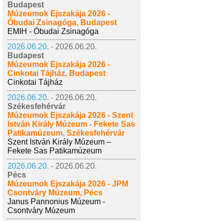
Budapest
Múzeumok Éjszakája 2026 -
Óbudai Zsinagóga, Budapest
EMIH - Óbudai Zsinagóga
2026.06.20. -
2026.06.20.
Budapest
Múzeumok Éjszakája 2026 -
Cinkotai Tájház, Budapest
Cinkotai Tájház
2026.06.20. -
2026.06.20.
Székesfehérvár
Múzeumok Éjszakája 2026 - Szent
István Király Múzeum - Fekete Sas
Patikamúzeum, Székesfehérvár
Szent István Király Múzeum –
Fekete Sas Patikamúzeum
2026.06.20. -
2026.06.20.
Pécs
Múzeumok Éjszakája 2026 - JPM
Csontváry Múzeum, Pécs
Janus Pannonius Múzeum -
Csontváry Múzeum