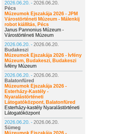
2026.06.20. -
2026.06.20.
Pécs
Múzeumok Éjszakája 2026 - JPM
Várostörténeti Múzeum - Málenkij
robot kiállítás, Pécs
Janus Pannonius Múzeum -
Várostörténeti Múzeum
2026.06.20. -
2026.06.20.
Budakeszi
Múzeumok Éjszakája 2026 - Ívfény
Múzeum, Budakeszi, Budakeszi
Ívfény Múzeum
2026.06.20. -
2026.06.20.
Balatonfüred
Múzeumok Éjszakája 2026 -
Esterházy-Kastély -
Nyaralástörténeti
Látogatóközpont, Balatonfüred
Esterházy-kastély Nyaralástörténeti
Látogatóközpont
2026.06.20. -
2026.06.20.
Sümeg
Múzeumok Éjszakája 2026 -