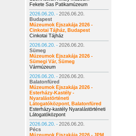
Fekete Sas Patikamúzeum
2026.06.20. -
2026.06.20.
Budapest
Múzeumok Éjszakája 2026 -
Cinkotai Tájház, Budapest
Cinkotai Tájház
2026.06.20. -
2026.06.20.
Sümeg
Múzeumok Éjszakája 2026 -
Sümegi Vár, Sümeg
Vármúzeum
2026.06.20. -
2026.06.20.
Balatonfüred
Múzeumok Éjszakája 2026 -
Esterházy-Kastély -
Nyaralástörténeti
Látogatóközpont, Balatonfüred
Esterházy-kastély Nyaralástörténeti
Látogatóközpont
2026.06.20. -
2026.06.20.
Pécs
Múzeumok Éjszakája 2026 - JPM