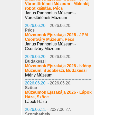
Várostörténeti Múzeum - Málenkij
robot kiállítás, Pécs
Janus Pannonius Múzeum -
Várostörténeti Múzeum
2026.06.20. -
2026.06.20.
Pécs
Múzeumok Éjszakája 2026 - JPM
Csontváry Múzeum, Pécs
Janus Pannonius Múzeum -
Csontváry Múzeum
2026.06.20. -
2026.06.20.
Budakeszi
Múzeumok Éjszakája 2026 - Ívfény
Múzeum, Budakeszi, Budakeszi
Ívfény Múzeum
2026.06.20. -
2026.06.20.
Szőce
Múzeumok Éjszakája 2026 - Lápok
Háza, Szőce
Lápok Háza
2026.06.11. -
2027.06.27.
Szombathely