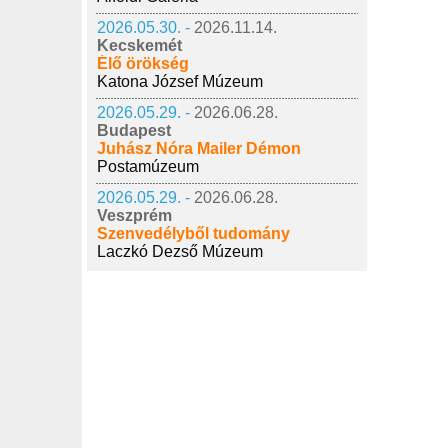
2026.05.30. -
2026.11.14.
Kecskemét
Élő örökség
Katona József Múzeum
2026.05.29. -
2026.06.28.
Budapest
Juhász Nóra Mailer Démon
Postamúzeum
2026.05.29. -
2026.06.28.
Veszprém
Szenvedélyből tudomány
Laczkó Dezső Múzeum