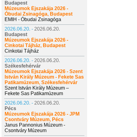
Budapest
Múzeumok Éjszakája 2026 -
Óbudai Zsinagóga, Budapest
EMIH - Óbudai Zsinagóga
2026.06.20. -
2026.06.20.
Budapest
Múzeumok Éjszakája 2026 -
Cinkotai Tájház, Budapest
Cinkotai Tájház
2026.06.20. -
2026.06.20.
Székesfehérvár
Múzeumok Éjszakája 2026 - Szent
István Király Múzeum - Fekete Sas
Patikamúzeum, Székesfehérvár
Szent István Király Múzeum –
Fekete Sas Patikamúzeum
2026.06.20. -
2026.06.20.
Pécs
Múzeumok Éjszakája 2026 - JPM
Csontváry Múzeum, Pécs
Janus Pannonius Múzeum -
Csontváry Múzeum