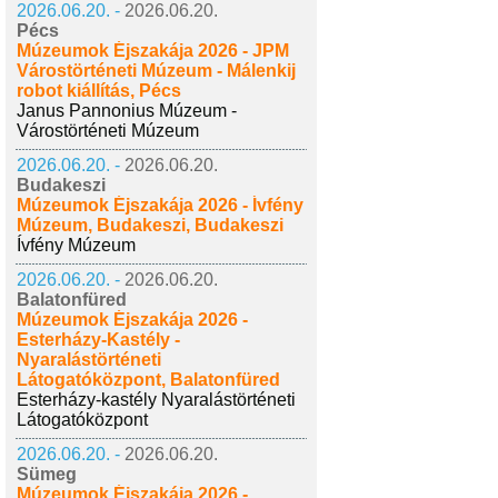
2026.06.20. -
2026.06.20.
Pécs
Múzeumok Éjszakája 2026 - JPM
Várostörténeti Múzeum - Málenkij
robot kiállítás, Pécs
Janus Pannonius Múzeum -
Várostörténeti Múzeum
2026.06.20. -
2026.06.20.
Budakeszi
Múzeumok Éjszakája 2026 - Ívfény
Múzeum, Budakeszi, Budakeszi
Ívfény Múzeum
2026.06.20. -
2026.06.20.
Balatonfüred
Múzeumok Éjszakája 2026 -
Esterházy-Kastély -
Nyaralástörténeti
Látogatóközpont, Balatonfüred
Esterházy-kastély Nyaralástörténeti
Látogatóközpont
2026.06.20. -
2026.06.20.
Sümeg
Múzeumok Éjszakája 2026 -