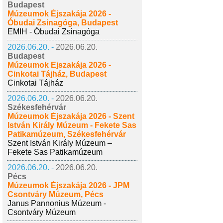
Budapest
Múzeumok Éjszakája 2026 -
Óbudai Zsinagóga, Budapest
EMIH - Óbudai Zsinagóga
2026.06.20. -
2026.06.20.
Budapest
Múzeumok Éjszakája 2026 -
Cinkotai Tájház, Budapest
Cinkotai Tájház
2026.06.20. -
2026.06.20.
Székesfehérvár
Múzeumok Éjszakája 2026 - Szent
István Király Múzeum - Fekete Sas
Patikamúzeum, Székesfehérvár
Szent István Király Múzeum –
Fekete Sas Patikamúzeum
2026.06.20. -
2026.06.20.
Pécs
Múzeumok Éjszakája 2026 - JPM
Csontváry Múzeum, Pécs
Janus Pannonius Múzeum -
Csontváry Múzeum