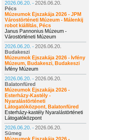
2026.06.20. -
2026.06.20.
Pécs
Múzeumok Éjszakája 2026 - JPM
Várostörténeti Múzeum - Málenkij
robot kiállítás, Pécs
Janus Pannonius Múzeum -
Várostörténeti Múzeum
2026.06.20. -
2026.06.20.
Budakeszi
Múzeumok Éjszakája 2026 - Ívfény
Múzeum, Budakeszi, Budakeszi
Ívfény Múzeum
2026.06.20. -
2026.06.20.
Balatonfüred
Múzeumok Éjszakája 2026 -
Esterházy-Kastély -
Nyaralástörténeti
Látogatóközpont, Balatonfüred
Esterházy-kastély Nyaralástörténeti
Látogatóközpont
2026.06.20. -
2026.06.20.
Sümeg
Múzeumok Éjszakája 2026 -