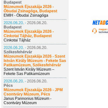
Budapest
Múzeumok Éjszakája 2026 -
Óbudai Zsinagóga, Budapest
EMIH - Óbudai Zsinagóga
2026.06.20. -
2026.06.20.
Budapest
Múzeumok Éjszakája 2026 -
Cinkotai Tájház, Budapest
Cinkotai Tájház
2026.06.20. -
2026.06.20.
Székesfehérvár
Múzeumok Éjszakája 2026 - Szent
István Király Múzeum - Fekete Sas
Patikamúzeum, Székesfehérvár
Szent István Király Múzeum –
Fekete Sas Patikamúzeum
2026.06.20. -
2026.06.20.
Pécs
Múzeumok Éjszakája 2026 - JPM
Csontváry Múzeum, Pécs
Janus Pannonius Múzeum -
Csontváry Múzeum