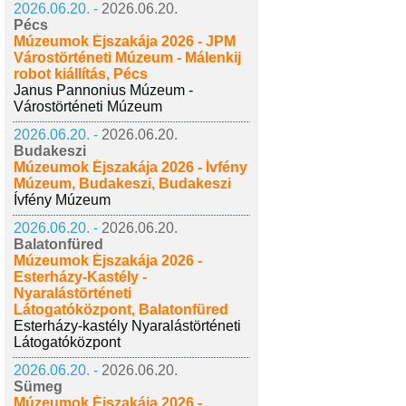
2026.06.20. -
2026.06.20.
Pécs
Múzeumok Éjszakája 2026 - JPM
Várostörténeti Múzeum - Málenkij
robot kiállítás, Pécs
Janus Pannonius Múzeum -
Várostörténeti Múzeum
2026.06.20. -
2026.06.20.
Budakeszi
Múzeumok Éjszakája 2026 - Ívfény
Múzeum, Budakeszi, Budakeszi
Ívfény Múzeum
2026.06.20. -
2026.06.20.
Balatonfüred
Múzeumok Éjszakája 2026 -
Esterházy-Kastély -
Nyaralástörténeti
Látogatóközpont, Balatonfüred
Esterházy-kastély Nyaralástörténeti
Látogatóközpont
2026.06.20. -
2026.06.20.
Sümeg
Múzeumok Éjszakája 2026 -