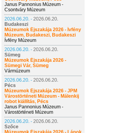
Janus Pannonius Múzeum -
Csontváry Múzeum
2026.06.20. -
2026.06.20.
Budakeszi
Múzeumok Éjszakája 2026 - Ívfény
Múzeum, Budakeszi, Budakeszi
Ívfény Múzeum
2026.06.20. -
2026.06.20.
Sümeg
Múzeumok Éjszakája 2026 -
Sümegi Vár, Sümeg
Vármúzeum
2026.06.20. -
2026.06.20.
Pécs
Múzeumok Éjszakája 2026 - JPM
Várostörténeti Múzeum - Málenkij
robot kiállítás, Pécs
Janus Pannonius Múzeum -
Várostörténeti Múzeum
2026.06.20. -
2026.06.20.
Szőce
Múzeumok Éjszakája 2026 - Lápok