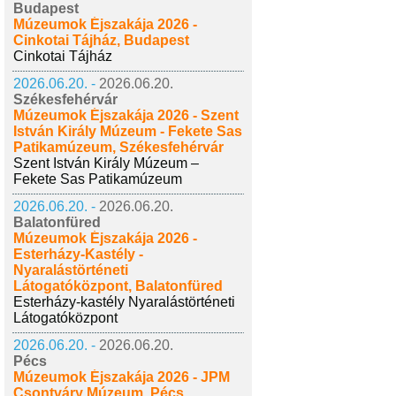
Budapest
Múzeumok Éjszakája 2026 -
Cinkotai Tájház, Budapest
Cinkotai Tájház
2026.06.20. -
2026.06.20.
Székesfehérvár
Múzeumok Éjszakája 2026 - Szent
István Király Múzeum - Fekete Sas
Patikamúzeum, Székesfehérvár
Szent István Király Múzeum –
Fekete Sas Patikamúzeum
2026.06.20. -
2026.06.20.
Balatonfüred
Múzeumok Éjszakája 2026 -
Esterházy-Kastély -
Nyaralástörténeti
Látogatóközpont, Balatonfüred
Esterházy-kastély Nyaralástörténeti
Látogatóközpont
2026.06.20. -
2026.06.20.
Pécs
Múzeumok Éjszakája 2026 - JPM
Csontváry Múzeum, Pécs