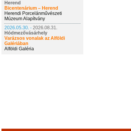
Herend
Bicentenárium – Herend
Herendi Porcelánművészeti
Múzeum Alapítvány
2026.05.30. -
2026.08.31.
Hódmezővásárhely
Varázsos vonalak az Alföldi
Galériában
Alföldi Galéria