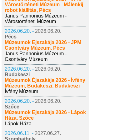
Várostörténeti Múzeum - Málenkij
robot kiállítás, Pécs
Janus Pannonius Múzeum -
Várostörténeti Múzeum
2026.06.20. -
2026.06.20.
Pécs
Múzeumok Éjszakája 2026 - JPM
Csontváry Múzeum, Pécs
Janus Pannonius Múzeum -
Csontváry Múzeum
2026.06.20. -
2026.06.20.
Budakeszi
Múzeumok Éjszakája 2026 - Ívfény
Múzeum, Budakeszi, Budakeszi
Ívfény Múzeum
2026.06.20. -
2026.06.20.
Szőce
Múzeumok Éjszakája 2026 - Lápok
Háza, Szőce
Lápok Háza
2026.06.11. -
2027.06.27.
Szombathely