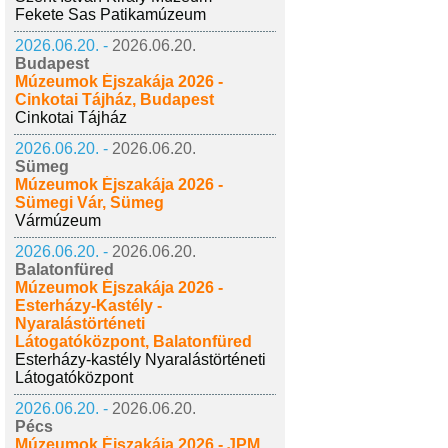
Fekete Sas Patikamúzeum
2026.06.20. -
2026.06.20.
Budapest
Múzeumok Éjszakája 2026 -
Cinkotai Tájház, Budapest
Cinkotai Tájház
2026.06.20. -
2026.06.20.
Sümeg
Múzeumok Éjszakája 2026 -
Sümegi Vár, Sümeg
Vármúzeum
2026.06.20. -
2026.06.20.
Balatonfüred
Múzeumok Éjszakája 2026 -
Esterházy-Kastély -
Nyaralástörténeti
Látogatóközpont, Balatonfüred
Esterházy-kastély Nyaralástörténeti
Látogatóközpont
2026.06.20. -
2026.06.20.
Pécs
Múzeumok Éjszakája 2026 - JPM