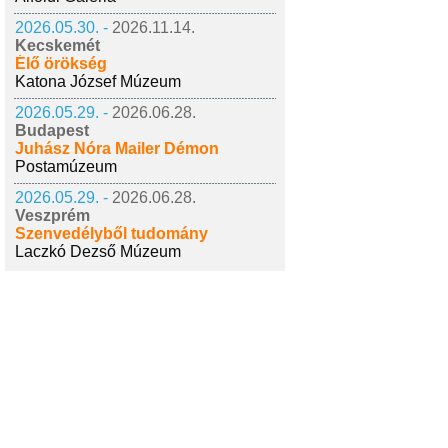
2026.05.30. -
2026.11.14.
Kecskemét
Élő örökség
Katona József Múzeum
2026.05.29. -
2026.06.28.
Budapest
Juhász Nóra Mailer Démon
Postamúzeum
2026.05.29. -
2026.06.28.
Veszprém
Szenvedélyből tudomány
Laczkó Dezső Múzeum