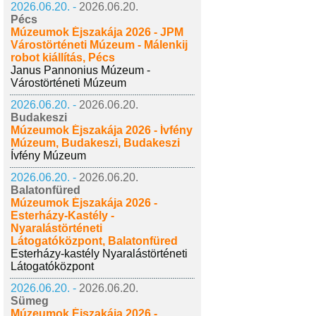
2026.06.20. -
2026.06.20.
Pécs
Múzeumok Éjszakája 2026 - JPM
Várostörténeti Múzeum - Málenkij
robot kiállítás, Pécs
Janus Pannonius Múzeum -
Várostörténeti Múzeum
2026.06.20. -
2026.06.20.
Budakeszi
Múzeumok Éjszakája 2026 - Ívfény
Múzeum, Budakeszi, Budakeszi
Ívfény Múzeum
2026.06.20. -
2026.06.20.
Balatonfüred
Múzeumok Éjszakája 2026 -
Esterházy-Kastély -
Nyaralástörténeti
Látogatóközpont, Balatonfüred
Esterházy-kastély Nyaralástörténeti
Látogatóközpont
2026.06.20. -
2026.06.20.
Sümeg
Múzeumok Éjszakája 2026 -