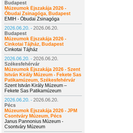
Budapest
Múzeumok Éjszakája 2026 -
Óbudai Zsinagóga, Budapest
EMIH - Óbudai Zsinagóga
2026.06.20. -
2026.06.20.
Budapest
Múzeumok Éjszakája 2026 -
Cinkotai Tájház, Budapest
Cinkotai Tájház
2026.06.20. -
2026.06.20.
Székesfehérvár
Múzeumok Éjszakája 2026 - Szent
István Király Múzeum - Fekete Sas
Patikamúzeum, Székesfehérvár
Szent István Király Múzeum –
Fekete Sas Patikamúzeum
2026.06.20. -
2026.06.20.
Pécs
Múzeumok Éjszakája 2026 - JPM
Csontváry Múzeum, Pécs
Janus Pannonius Múzeum -
Csontváry Múzeum