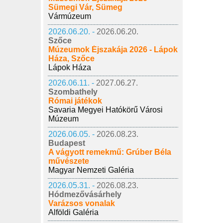
Sümegi Vár, Sümeg
Vármúzeum
2026.06.20. -
2026.06.20.
Szőce
Múzeumok Éjszakája 2026 - Lápok
Háza, Szőce
Lápok Háza
2026.06.11. -
2027.06.27.
Szombathely
Római játékok
Savaria Megyei Hatókörű Városi
Múzeum
2026.06.05. -
2026.08.23.
Budapest
A vágyott remekmű: Grúber Béla
művészete
Magyar Nemzeti Galéria
2026.05.31. -
2026.08.23.
Hódmezővásárhely
Varázsos vonalak
Alföldi Galéria