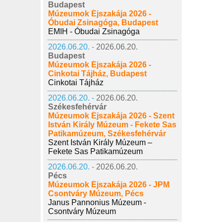
Budapest
Múzeumok Éjszakája 2026 -
Óbudai Zsinagóga, Budapest
EMIH - Óbudai Zsinagóga
2026.06.20. -
2026.06.20.
Budapest
Múzeumok Éjszakája 2026 -
Cinkotai Tájház, Budapest
Cinkotai Tájház
2026.06.20. -
2026.06.20.
Székesfehérvár
Múzeumok Éjszakája 2026 - Szent
István Király Múzeum - Fekete Sas
Patikamúzeum, Székesfehérvár
Szent István Király Múzeum –
Fekete Sas Patikamúzeum
2026.06.20. -
2026.06.20.
Pécs
Múzeumok Éjszakája 2026 - JPM
Csontváry Múzeum, Pécs
Janus Pannonius Múzeum -
Csontváry Múzeum