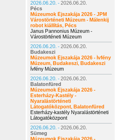
2026.06.20. -
2026.06.20.
Pécs
Múzeumok Éjszakája 2026 - JPM
Várostörténeti Múzeum - Málenkij
robot kiállítás, Pécs
Janus Pannonius Múzeum -
Várostörténeti Múzeum
2026.06.20. -
2026.06.20.
Budakeszi
Múzeumok Éjszakája 2026 - Ívfény
Múzeum, Budakeszi, Budakeszi
Ívfény Múzeum
2026.06.20. -
2026.06.20.
Balatonfüred
Múzeumok Éjszakája 2026 -
Esterházy-Kastély -
Nyaralástörténeti
Látogatóközpont, Balatonfüred
Esterházy-kastély Nyaralástörténeti
Látogatóközpont
2026.06.20. -
2026.06.20.
Sümeg
Múzeumok Éjszakája 2026 -