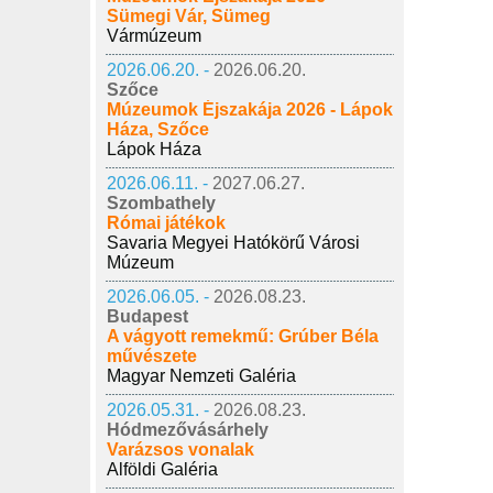
Sümegi Vár, Sümeg
Vármúzeum
2026.06.20. -
2026.06.20.
Szőce
Múzeumok Éjszakája 2026 - Lápok
Háza, Szőce
Lápok Háza
2026.06.11. -
2027.06.27.
Szombathely
Római játékok
Savaria Megyei Hatókörű Városi
Múzeum
2026.06.05. -
2026.08.23.
Budapest
A vágyott remekmű: Grúber Béla
művészete
Magyar Nemzeti Galéria
2026.05.31. -
2026.08.23.
Hódmezővásárhely
Varázsos vonalak
Alföldi Galéria