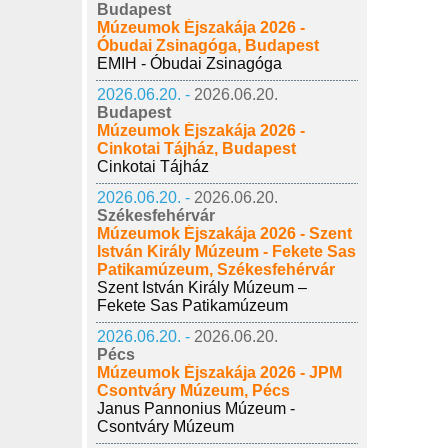
Budapest
Múzeumok Éjszakája 2026 -
Óbudai Zsinagóga, Budapest
EMIH - Óbudai Zsinagóga
2026.06.20. -
2026.06.20.
Budapest
Múzeumok Éjszakája 2026 -
Cinkotai Tájház, Budapest
Cinkotai Tájház
2026.06.20. -
2026.06.20.
Székesfehérvár
Múzeumok Éjszakája 2026 - Szent
István Király Múzeum - Fekete Sas
Patikamúzeum, Székesfehérvár
Szent István Király Múzeum –
Fekete Sas Patikamúzeum
2026.06.20. -
2026.06.20.
Pécs
Múzeumok Éjszakája 2026 - JPM
Csontváry Múzeum, Pécs
Janus Pannonius Múzeum -
Csontváry Múzeum