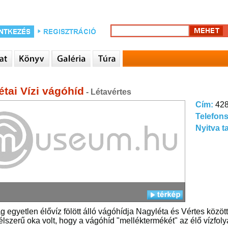
étai Vízi vágóhíd
- Létavértes
Cím:
428
Telefon
Nyitva t
 egyetlen élővíz fölött álló vágóhídja Nagyléta és Vértes között, 
lszerű oka volt, hogy a vágóhíd "melléktermékét" az élő vízfolyá