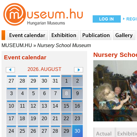
MUSEUM.HU
»
Nursery School Museum
Nursery Scho
Event calendar
2026. AUGUST
27
28
29
30
31
1
2
3
4
5
6
7
8
9
10
11
12
13
14
15
16
17
18
19
20
21
22
23
24
25
26
27
28
29
30