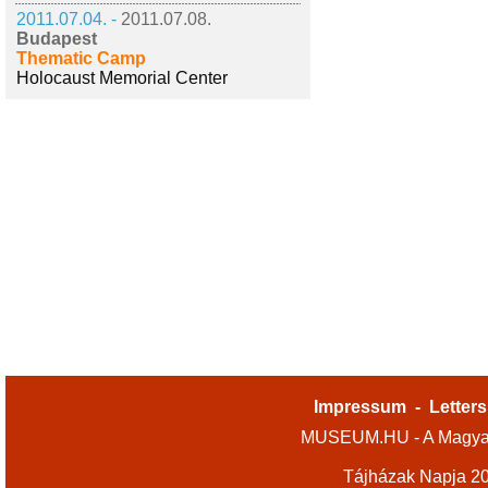
2011.07.04. -
2011.07.08.
Budapest
Thematic Camp
Holocaust Memorial Center
Impressum
-
Letters
MUSEUM.HU - A Magyar
Tájházak Napja 2