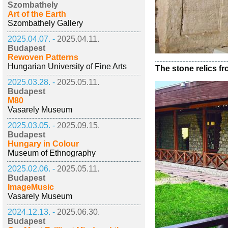
Szombathely
Art of the Earth
Szombathely Gallery
2025.04.07. -
2025.04.11.
Budapest
Rewoven Patterns
Hungarian University of Fine Arts
The stone relics f
2025.03.28. -
2025.05.11.
Budapest
M80
Vasarely Museum
2025.03.05. -
2025.09.15.
Budapest
Hungary in Colour
Museum of Ethnography
2025.02.06. -
2025.05.11.
Budapest
ImageMusic
Vasarely Museum
2024.12.13. -
2025.06.30.
Budapest