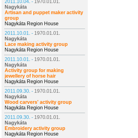
2011.10.04. -
1970.01.01.
Nagykáta
Artisan and puppet maker activity
group
Nagykáta Region House
2011.10.01. -
1970.01.01.
Nagykáta
Lace making activity group
Nagykáta Region House
2011.10.01. -
1970.01.01.
Nagykáta
Activity group for making
jewellery of horse hair
Nagykáta Region House
2011.09.30. -
1970.01.01.
Nagykáta
Wood carvers' activity group
Nagykáta Region House
2011.09.30. -
1970.01.01.
Nagykáta
Embroidery activity group
Nagykáta Region House