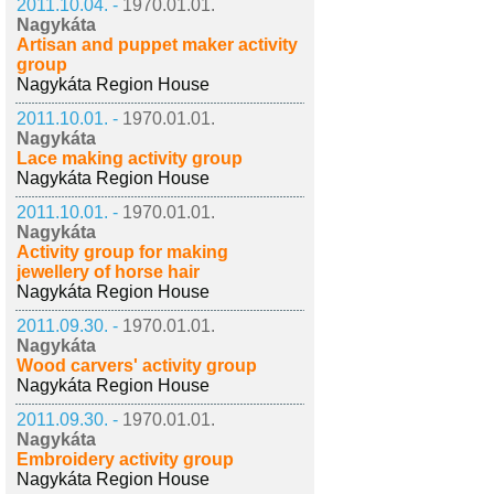
2011.10.04. -
1970.01.01.
Nagykáta
Artisan and puppet maker activity
group
Nagykáta Region House
2011.10.01. -
1970.01.01.
Nagykáta
Lace making activity group
Nagykáta Region House
2011.10.01. -
1970.01.01.
Nagykáta
Activity group for making
jewellery of horse hair
Nagykáta Region House
2011.09.30. -
1970.01.01.
Nagykáta
Wood carvers' activity group
Nagykáta Region House
2011.09.30. -
1970.01.01.
Nagykáta
Embroidery activity group
Nagykáta Region House