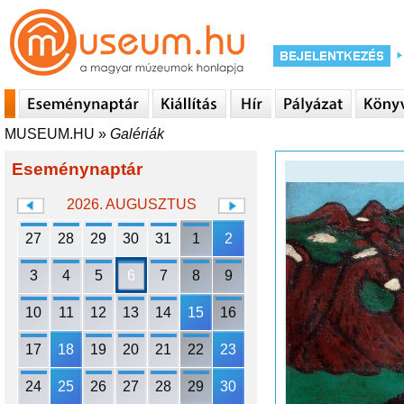
MUSEUM.HU
»
Galériák
Eseménynaptár
2026. AUGUSZTUS
27
28
29
30
31
1
2
3
4
5
6
7
8
9
10
11
12
13
14
15
16
17
18
19
20
21
22
23
24
25
26
27
28
29
30