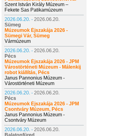
Szent István Király Múzeum –
Fekete Sas Patikamúzeum
2026.06.20. -
2026.06.20.
Sümeg
Múzeumok Éjszakája 2026 -
Sümegi Vár, Sümeg
Vármúzeum
2026.06.20. -
2026.06.20.
Pécs
Múzeumok Éjszakája 2026 - JPM
Várostörténeti Múzeum - Málenkij
robot kiállítás, Pécs
Janus Pannonius Múzeum -
Várostörténeti Múzeum
2026.06.20. -
2026.06.20.
Pécs
Múzeumok Éjszakája 2026 - JPM
Csontváry Múzeum, Pécs
Janus Pannonius Múzeum -
Csontváry Múzeum
2026.06.20. -
2026.06.20.
Balatonfüred