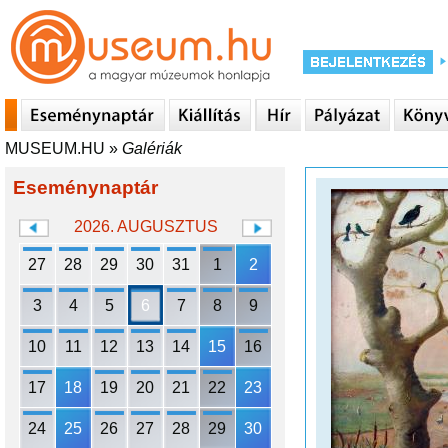
MUSEUM.HU
»
Galériák
Eseménynaptár
2026. AUGUSZTUS
27
28
29
30
31
1
2
3
4
5
6
7
8
9
10
11
12
13
14
15
16
17
18
19
20
21
22
23
24
25
26
27
28
29
30