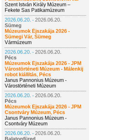
Szent István Király Múzeum –
Fekete Sas Patikamúzeum
2026.06.20. -
2026.06.20.
Sümeg
Múzeumok Éjszakája 2026 -
Sümegi Vár, Sümeg
Vármúzeum
2026.06.20. -
2026.06.20.
Pécs
Múzeumok Éjszakája 2026 - JPM
Várostörténeti Múzeum - Málenkij
robot kiállítás, Pécs
Janus Pannonius Múzeum -
Várostörténeti Múzeum
2026.06.20. -
2026.06.20.
Pécs
Múzeumok Éjszakája 2026 - JPM
Csontváry Múzeum, Pécs
Janus Pannonius Múzeum -
Csontváry Múzeum
2026.06.20. -
2026.06.20.
Balatonfüred