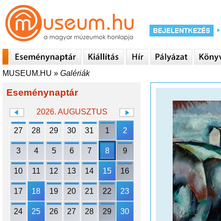
MUSEUM.HU
»
Galériák
Eseménynaptár
2026. AUGUSZTUS
27
28
29
30
31
1
2
3
4
5
6
7
8
9
10
11
12
13
14
15
16
17
18
19
20
21
22
23
24
25
26
27
28
29
30