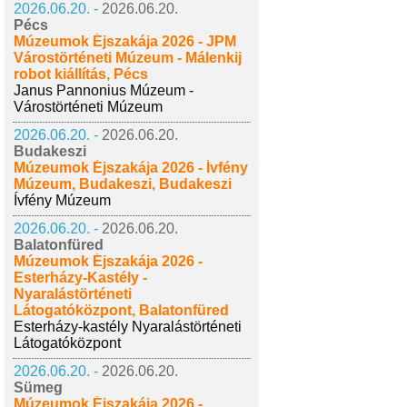
2026.06.20. -
2026.06.20.
Pécs
Múzeumok Éjszakája 2026 - JPM
Várostörténeti Múzeum - Málenkij
robot kiállítás, Pécs
Janus Pannonius Múzeum -
Várostörténeti Múzeum
2026.06.20. -
2026.06.20.
Budakeszi
Múzeumok Éjszakája 2026 - Ívfény
Múzeum, Budakeszi, Budakeszi
Ívfény Múzeum
2026.06.20. -
2026.06.20.
Balatonfüred
Múzeumok Éjszakája 2026 -
Esterházy-Kastély -
Nyaralástörténeti
Látogatóközpont, Balatonfüred
Esterházy-kastély Nyaralástörténeti
Látogatóközpont
2026.06.20. -
2026.06.20.
Sümeg
Múzeumok Éjszakája 2026 -