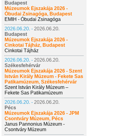
Budapest
Múzeumok Éjszakája 2026 -
Óbudai Zsinagóga, Budapest
EMIH - Óbudai Zsinagóga
2026.06.20. -
2026.06.20.
Budapest
Múzeumok Éjszakája 2026 -
Cinkotai Tájház, Budapest
Cinkotai Tájház
2026.06.20. -
2026.06.20.
Székesfehérvár
Múzeumok Éjszakája 2026 - Szent
István Király Múzeum - Fekete Sas
Patikamúzeum, Székesfehérvár
Szent István Király Múzeum –
Fekete Sas Patikamúzeum
2026.06.20. -
2026.06.20.
Pécs
Múzeumok Éjszakája 2026 - JPM
Csontváry Múzeum, Pécs
Janus Pannonius Múzeum -
Csontváry Múzeum