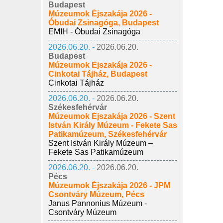
Budapest
Múzeumok Éjszakája 2026 -
Óbudai Zsinagóga, Budapest
EMIH - Óbudai Zsinagóga
2026.06.20. -
2026.06.20.
Budapest
Múzeumok Éjszakája 2026 -
Cinkotai Tájház, Budapest
Cinkotai Tájház
2026.06.20. -
2026.06.20.
Székesfehérvár
Múzeumok Éjszakája 2026 - Szent
István Király Múzeum - Fekete Sas
Patikamúzeum, Székesfehérvár
Szent István Király Múzeum –
Fekete Sas Patikamúzeum
2026.06.20. -
2026.06.20.
Pécs
Múzeumok Éjszakája 2026 - JPM
Csontváry Múzeum, Pécs
Janus Pannonius Múzeum -
Csontváry Múzeum