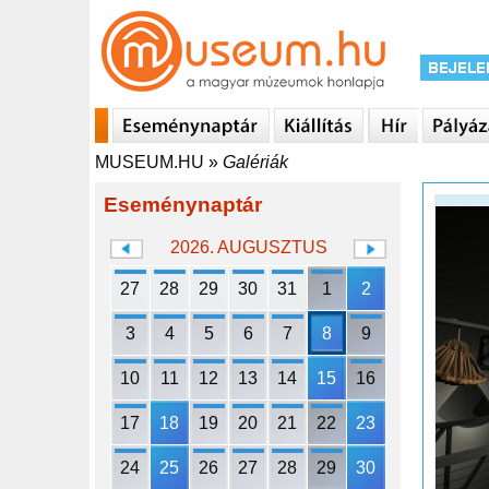
MUSEUM.HU
»
Galériák
Eseménynaptár
2026. AUGUSZTUS
27
28
29
30
31
1
2
3
4
5
6
7
8
9
10
11
12
13
14
15
16
17
18
19
20
21
22
23
24
25
26
27
28
29
30