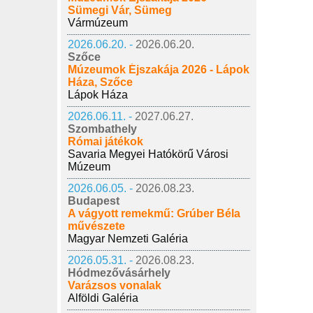
Sümegi Vár, Sümeg
Vármúzeum
2026.06.20. -
2026.06.20.
Szőce
Múzeumok Éjszakája 2026 - Lápok
Háza, Szőce
Lápok Háza
2026.06.11. -
2027.06.27.
Szombathely
Római játékok
Savaria Megyei Hatókörű Városi
Múzeum
2026.06.05. -
2026.08.23.
Budapest
A vágyott remekmű: Grúber Béla
művészete
Magyar Nemzeti Galéria
2026.05.31. -
2026.08.23.
Hódmezővásárhely
Varázsos vonalak
Alföldi Galéria