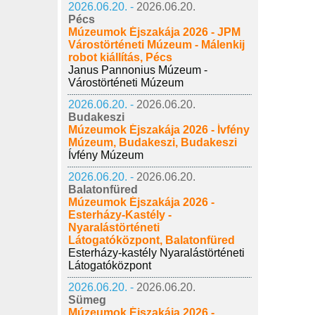
2026.06.20. -
2026.06.20.
Pécs
Múzeumok Éjszakája 2026 - JPM
Várostörténeti Múzeum - Málenkij
robot kiállítás, Pécs
Janus Pannonius Múzeum -
Várostörténeti Múzeum
2026.06.20. -
2026.06.20.
Budakeszi
Múzeumok Éjszakája 2026 - Ívfény
Múzeum, Budakeszi, Budakeszi
Ívfény Múzeum
2026.06.20. -
2026.06.20.
Balatonfüred
Múzeumok Éjszakája 2026 -
Esterházy-Kastély -
Nyaralástörténeti
Látogatóközpont, Balatonfüred
Esterházy-kastély Nyaralástörténeti
Látogatóközpont
2026.06.20. -
2026.06.20.
Sümeg
Múzeumok Éjszakája 2026 -