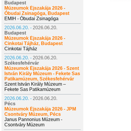
Budapest
Múzeumok Éjszakája 2026 -
Óbudai Zsinagóga, Budapest
EMIH - Óbudai Zsinagóga
2026.06.20. -
2026.06.20.
Budapest
Múzeumok Éjszakája 2026 -
Cinkotai Tájház, Budapest
Cinkotai Tájház
2026.06.20. -
2026.06.20.
Székesfehérvár
Múzeumok Éjszakája 2026 - Szent
István Király Múzeum - Fekete Sas
Patikamúzeum, Székesfehérvár
Szent István Király Múzeum –
Fekete Sas Patikamúzeum
2026.06.20. -
2026.06.20.
Pécs
Múzeumok Éjszakája 2026 - JPM
Csontváry Múzeum, Pécs
Janus Pannonius Múzeum -
Csontváry Múzeum