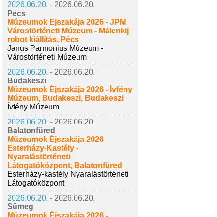
2026.06.20. -
2026.06.20.
Pécs
Múzeumok Éjszakája 2026 - JPM
Várostörténeti Múzeum - Málenkij
robot kiállítás, Pécs
Janus Pannonius Múzeum -
Várostörténeti Múzeum
2026.06.20. -
2026.06.20.
Budakeszi
Múzeumok Éjszakája 2026 - Ívfény
Múzeum, Budakeszi, Budakeszi
Ívfény Múzeum
2026.06.20. -
2026.06.20.
Balatonfüred
Múzeumok Éjszakája 2026 -
Esterházy-Kastély -
Nyaralástörténeti
Látogatóközpont, Balatonfüred
Esterházy-kastély Nyaralástörténeti
Látogatóközpont
2026.06.20. -
2026.06.20.
Sümeg
Múzeumok Éjszakája 2026 -