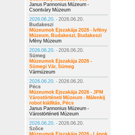
Janus Pannonius Múzeum -
Csontváry Múzeum
2026.06.20. -
2026.06.20.
Budakeszi
Múzeumok Éjszakája 2026 - Ívfény
Múzeum, Budakeszi, Budakeszi
Ívfény Múzeum
2026.06.20. -
2026.06.20.
Sümeg
Múzeumok Éjszakája 2026 -
Sümegi Vár, Sümeg
Vármúzeum
2026.06.20. -
2026.06.20.
Pécs
Múzeumok Éjszakája 2026 - JPM
Várostörténeti Múzeum - Málenkij
robot kiállítás, Pécs
Janus Pannonius Múzeum -
Várostörténeti Múzeum
2026.06.20. -
2026.06.20.
Szőce
Múzeumok Éjszakája 2026 - Lápok