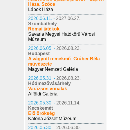
Háza, Szőce
Lápok Háza
2026.06.11. -
2027.06.27.
Szombathely
Római játékok
Savaria Megyei Hatókörű Városi
Múzeum
2026.06.05. -
2026.08.23.
Budapest
A vágyott remekmű: Grúber Béla
művészete
Magyar Nemzeti Galéria
2026.05.31. -
2026.08.23.
Hódmezővásárhely
Varázsos vonalak
Alföldi Galéria
2026.05.30. -
2026.11.14.
Kecskemét
Élő örökség
Katona József Múzeum
2026.05.30. -
2026.06.30.