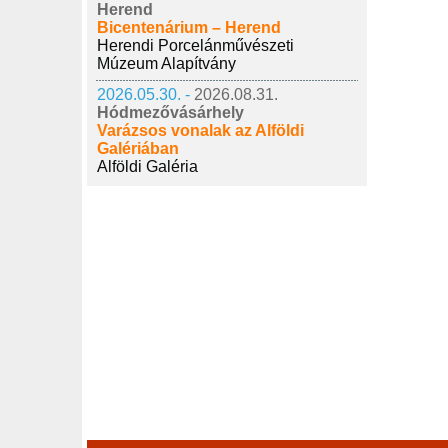
Herend
Bicentenárium – Herend
Herendi Porcelánművészeti
Múzeum Alapítvány
2026.05.30. -
2026.08.31.
Hódmezővásárhely
Varázsos vonalak az Alföldi
Galériában
Alföldi Galéria