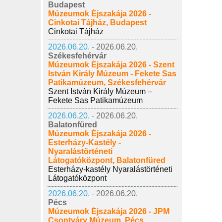
Budapest
Múzeumok Éjszakája 2026 -
Cinkotai Tájház, Budapest
Cinkotai Tájház
2026.06.20. -
2026.06.20.
Székesfehérvár
Múzeumok Éjszakája 2026 - Szent
István Király Múzeum - Fekete Sas
Patikamúzeum, Székesfehérvár
Szent István Király Múzeum –
Fekete Sas Patikamúzeum
2026.06.20. -
2026.06.20.
Balatonfüred
Múzeumok Éjszakája 2026 -
Esterházy-Kastély -
Nyaralástörténeti
Látogatóközpont, Balatonfüred
Esterházy-kastély Nyaralástörténeti
Látogatóközpont
2026.06.20. -
2026.06.20.
Pécs
Múzeumok Éjszakája 2026 - JPM
Csontváry Múzeum, Pécs