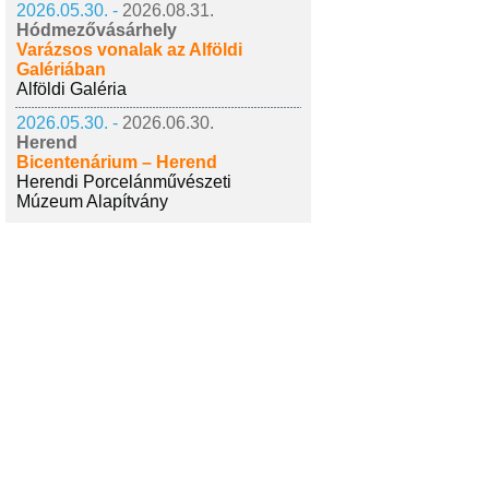
2026.05.30. -
2026.08.31.
Hódmezővásárhely
Varázsos vonalak az Alföldi
Galériában
Alföldi Galéria
2026.05.30. -
2026.06.30.
Herend
Bicentenárium – Herend
Herendi Porcelánművészeti
Múzeum Alapítvány