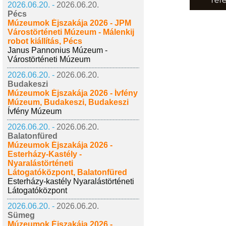
2026.06.20. -
2026.06.20.
Pécs
Múzeumok Éjszakája 2026 - JPM
Várostörténeti Múzeum - Málenkij
robot kiállítás, Pécs
Janus Pannonius Múzeum -
Várostörténeti Múzeum
2026.06.20. -
2026.06.20.
Budakeszi
Múzeumok Éjszakája 2026 - Ívfény
Múzeum, Budakeszi, Budakeszi
Ívfény Múzeum
2026.06.20. -
2026.06.20.
Balatonfüred
Múzeumok Éjszakája 2026 -
Esterházy-Kastély -
Nyaralástörténeti
Látogatóközpont, Balatonfüred
Esterházy-kastély Nyaralástörténeti
Látogatóközpont
2026.06.20. -
2026.06.20.
Sümeg
Múzeumok Éjszakája 2026 -