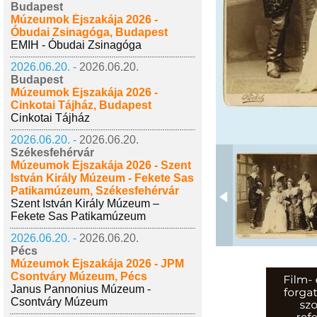
Budapest
Múzeumok Éjszakája 2026 -
Óbudai Zsinagóga, Budapest
EMIH - Óbudai Zsinagóga
2026.06.20. -
2026.06.20.
Budapest
Múzeumok Éjszakája 2026 -
Cinkotai Tájház, Budapest
Cinkotai Tájház
2026.06.20. -
2026.06.20.
Székesfehérvár
Múzeumok Éjszakája 2026 - Szent
István Király Múzeum - Fekete Sas
Patikamúzeum, Székesfehérvár
Szent István Király Múzeum –
Fekete Sas Patikamúzeum
2026.06.20. -
2026.06.20.
Pécs
Múzeumok Éjszakája 2026 - JPM
Csontváry Múzeum, Pécs
Janus Pannonius Múzeum -
Csontváry Múzeum