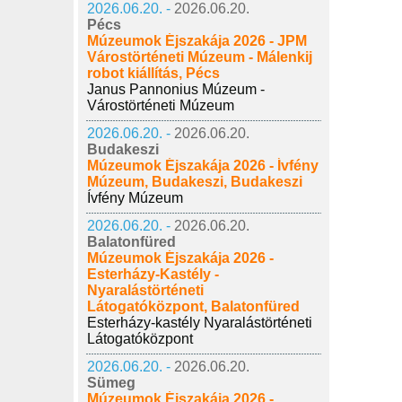
2026.06.20. -
2026.06.20.
Pécs
Múzeumok Éjszakája 2026 - JPM
Várostörténeti Múzeum - Málenkij
robot kiállítás, Pécs
Janus Pannonius Múzeum -
Várostörténeti Múzeum
2026.06.20. -
2026.06.20.
Budakeszi
Múzeumok Éjszakája 2026 - Ívfény
Múzeum, Budakeszi, Budakeszi
Ívfény Múzeum
2026.06.20. -
2026.06.20.
Balatonfüred
Múzeumok Éjszakája 2026 -
Esterházy-Kastély -
Nyaralástörténeti
Látogatóközpont, Balatonfüred
Esterházy-kastély Nyaralástörténeti
Látogatóközpont
2026.06.20. -
2026.06.20.
Sümeg
Múzeumok Éjszakája 2026 -