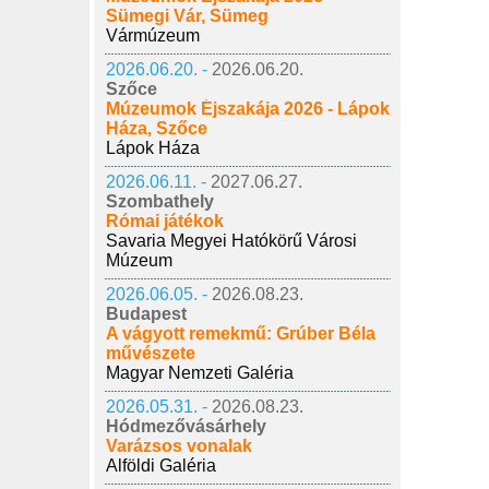
Sümegi Vár, Sümeg
Vármúzeum
2026.06.20. -
2026.06.20.
Szőce
Múzeumok Éjszakája 2026 - Lápok
Háza, Szőce
Lápok Háza
2026.06.11. -
2027.06.27.
Szombathely
Római játékok
Savaria Megyei Hatókörű Városi
Múzeum
2026.06.05. -
2026.08.23.
Budapest
A vágyott remekmű: Grúber Béla
művészete
Magyar Nemzeti Galéria
2026.05.31. -
2026.08.23.
Hódmezővásárhely
Varázsos vonalak
Alföldi Galéria