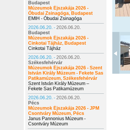
Budapest
Múzeumok Éjszakája 2026 -
Óbudai Zsinagóga, Budapest
EMIH - Óbudai Zsinagóga
2026.06.20. -
2026.06.20.
Budapest
Múzeumok Éjszakája 2026 -
Cinkotai Tájház, Budapest
Cinkotai Tájház
2026.06.20. -
2026.06.20.
Székesfehérvár
Múzeumok Éjszakája 2026 - Szent
István Király Múzeum - Fekete Sas
Patikamúzeum, Székesfehérvár
Szent István Király Múzeum –
Fekete Sas Patikamúzeum
2026.06.20. -
2026.06.20.
Pécs
Múzeumok Éjszakája 2026 - JPM
Csontváry Múzeum, Pécs
Janus Pannonius Múzeum -
Csontváry Múzeum