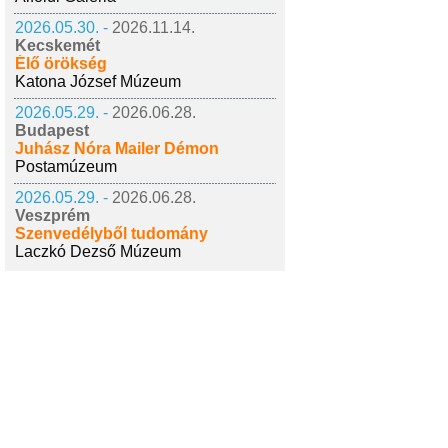
2026.05.30. -
2026.11.14.
Kecskemét
Élő örökség
Katona József Múzeum
2026.05.29. -
2026.06.28.
Budapest
Juhász Nóra Mailer Démon
Postamúzeum
2026.05.29. -
2026.06.28.
Veszprém
Szenvedélyből tudomány
Laczkó Dezső Múzeum