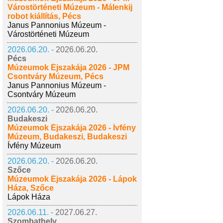
Várostörténeti Múzeum - Málenkij
robot kiállítás, Pécs
Janus Pannonius Múzeum -
Várostörténeti Múzeum
2026.06.20. -
2026.06.20.
Pécs
Múzeumok Éjszakája 2026 - JPM
Csontváry Múzeum, Pécs
Janus Pannonius Múzeum -
Csontváry Múzeum
2026.06.20. -
2026.06.20.
Budakeszi
Múzeumok Éjszakája 2026 - Ívfény
Múzeum, Budakeszi, Budakeszi
Ívfény Múzeum
2026.06.20. -
2026.06.20.
Szőce
Múzeumok Éjszakája 2026 - Lápok
Háza, Szőce
Lápok Háza
2026.06.11. -
2027.06.27.
Szombathely