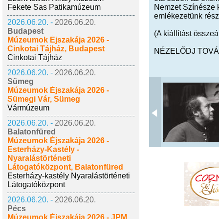
Fekete Sas Patikamúzeum
Nemzet Színésze kit
emlékezetünk rész
2026.06.20. -
2026.06.20.
Budapest
(A kiállítást összeá
Múzeumok Éjszakája 2026 -
Cinkotai Tájház, Budapest
NÉZELŐDJ TOVÁB
Cinkotai Tájház
2026.06.20. -
2026.06.20.
Sümeg
Múzeumok Éjszakája 2026 -
Sümegi Vár, Sümeg
Vármúzeum
2026.06.20. -
2026.06.20.
Balatonfüred
Múzeumok Éjszakája 2026 -
Esterházy-Kastély -
Nyaralástörténeti
Látogatóközpont, Balatonfüred
Esterházy-kastély Nyaralástörténeti
Látogatóközpont
2026.06.20. -
2026.06.20.
Pécs
Múzeumok Éjszakája 2026 - JPM