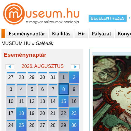
MUSEUM.HU
»
Galériák
Eseménynaptár
2026. AUGUSZTUS
27
28
29
30
31
1
2
3
4
5
6
7
8
9
10
11
12
13
14
15
16
17
18
19
20
21
22
23
24
25
26
27
28
29
30