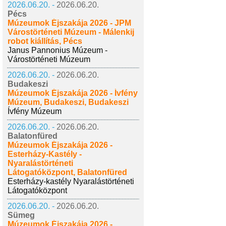
2026.06.20. -
2026.06.20.
Pécs
Múzeumok Éjszakája 2026 - JPM
Várostörténeti Múzeum - Málenkij
robot kiállítás, Pécs
Janus Pannonius Múzeum -
Várostörténeti Múzeum
2026.06.20. -
2026.06.20.
Budakeszi
Múzeumok Éjszakája 2026 - Ívfény
Múzeum, Budakeszi, Budakeszi
Ívfény Múzeum
2026.06.20. -
2026.06.20.
Balatonfüred
Múzeumok Éjszakája 2026 -
Esterházy-Kastély -
Nyaralástörténeti
Látogatóközpont, Balatonfüred
Esterházy-kastély Nyaralástörténeti
Látogatóközpont
2026.06.20. -
2026.06.20.
Sümeg
Múzeumok Éjszakája 2026 -