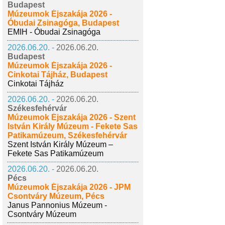
Budapest
Múzeumok Éjszakája 2026 -
Óbudai Zsinagóga, Budapest
EMIH - Óbudai Zsinagóga
2026.06.20. -
2026.06.20.
Budapest
Múzeumok Éjszakája 2026 -
Cinkotai Tájház, Budapest
Cinkotai Tájház
2026.06.20. -
2026.06.20.
Székesfehérvár
Múzeumok Éjszakája 2026 - Szent
István Király Múzeum - Fekete Sas
Patikamúzeum, Székesfehérvár
Szent István Király Múzeum –
Fekete Sas Patikamúzeum
2026.06.20. -
2026.06.20.
Pécs
Múzeumok Éjszakája 2026 - JPM
Csontváry Múzeum, Pécs
Janus Pannonius Múzeum -
Csontváry Múzeum