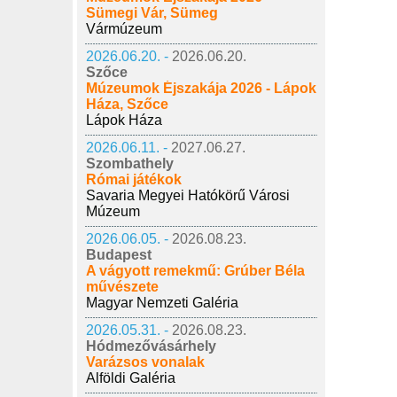
Sümegi Vár, Sümeg
Vármúzeum
2026.06.20. -
2026.06.20.
Szőce
Múzeumok Éjszakája 2026 - Lápok
Háza, Szőce
Lápok Háza
2026.06.11. -
2027.06.27.
Szombathely
Római játékok
Savaria Megyei Hatókörű Városi
Múzeum
2026.06.05. -
2026.08.23.
Budapest
A vágyott remekmű: Grúber Béla
művészete
Magyar Nemzeti Galéria
2026.05.31. -
2026.08.23.
Hódmezővásárhely
Varázsos vonalak
Alföldi Galéria