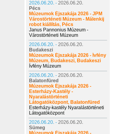
2026.06.20. -
2026.06.20.
Pécs
Múzeumok Éjszakája 2026 - JPM
Várostörténeti Múzeum - Málenkij
robot kiállítás, Pécs
Janus Pannonius Múzeum -
Várostörténeti Múzeum
2026.06.20. -
2026.06.20.
Budakeszi
Múzeumok Éjszakája 2026 - Ívfény
Múzeum, Budakeszi, Budakeszi
Ívfény Múzeum
2026.06.20. -
2026.06.20.
Balatonfüred
Múzeumok Éjszakája 2026 -
Esterházy-Kastély -
Nyaralástörténeti
Látogatóközpont, Balatonfüred
Esterházy-kastély Nyaralástörténeti
Látogatóközpont
2026.06.20. -
2026.06.20.
Sümeg
Múzeumok Éjszakája 2026 -