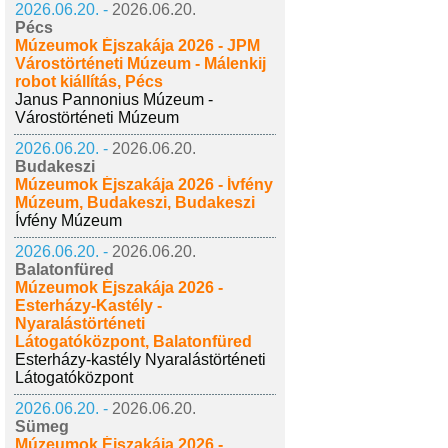
2026.06.20. -
2026.06.20.
Pécs
Múzeumok Éjszakája 2026 - JPM
Várostörténeti Múzeum - Málenkij
robot kiállítás, Pécs
Janus Pannonius Múzeum -
Várostörténeti Múzeum
2026.06.20. -
2026.06.20.
Budakeszi
Múzeumok Éjszakája 2026 - Ívfény
Múzeum, Budakeszi, Budakeszi
Ívfény Múzeum
2026.06.20. -
2026.06.20.
Balatonfüred
Múzeumok Éjszakája 2026 -
Esterházy-Kastély -
Nyaralástörténeti
Látogatóközpont, Balatonfüred
Esterházy-kastély Nyaralástörténeti
Látogatóközpont
2026.06.20. -
2026.06.20.
Sümeg
Múzeumok Éjszakája 2026 -