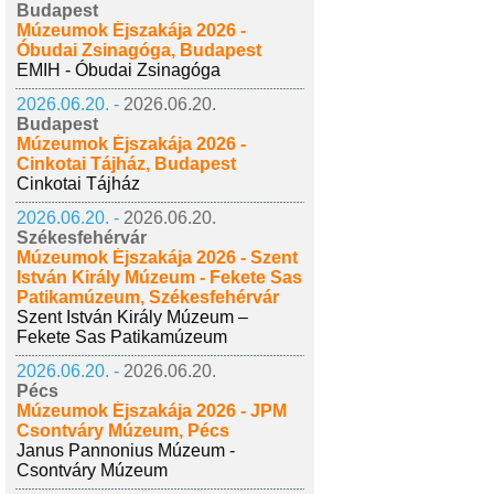
Budapest
Múzeumok Éjszakája 2026 -
Óbudai Zsinagóga, Budapest
EMIH - Óbudai Zsinagóga
2026.06.20. -
2026.06.20.
Budapest
Múzeumok Éjszakája 2026 -
Cinkotai Tájház, Budapest
Cinkotai Tájház
2026.06.20. -
2026.06.20.
Székesfehérvár
Múzeumok Éjszakája 2026 - Szent
István Király Múzeum - Fekete Sas
Patikamúzeum, Székesfehérvár
Szent István Király Múzeum –
Fekete Sas Patikamúzeum
2026.06.20. -
2026.06.20.
Pécs
Múzeumok Éjszakája 2026 - JPM
Csontváry Múzeum, Pécs
Janus Pannonius Múzeum -
Csontváry Múzeum