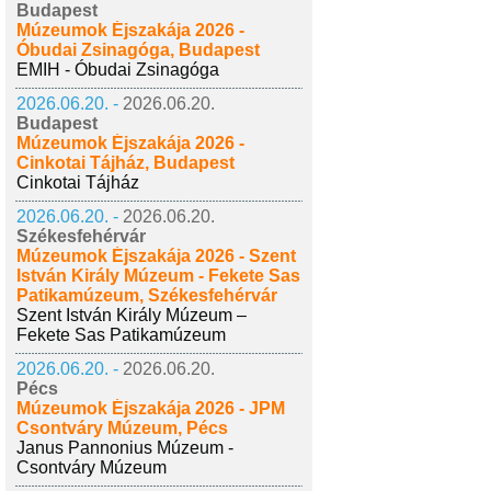
Budapest
Múzeumok Éjszakája 2026 -
Óbudai Zsinagóga, Budapest
EMIH - Óbudai Zsinagóga
2026.06.20. -
2026.06.20.
Budapest
Múzeumok Éjszakája 2026 -
Cinkotai Tájház, Budapest
Cinkotai Tájház
2026.06.20. -
2026.06.20.
Székesfehérvár
Múzeumok Éjszakája 2026 - Szent
István Király Múzeum - Fekete Sas
Patikamúzeum, Székesfehérvár
Szent István Király Múzeum –
Fekete Sas Patikamúzeum
2026.06.20. -
2026.06.20.
Pécs
Múzeumok Éjszakája 2026 - JPM
Csontváry Múzeum, Pécs
Janus Pannonius Múzeum -
Csontváry Múzeum