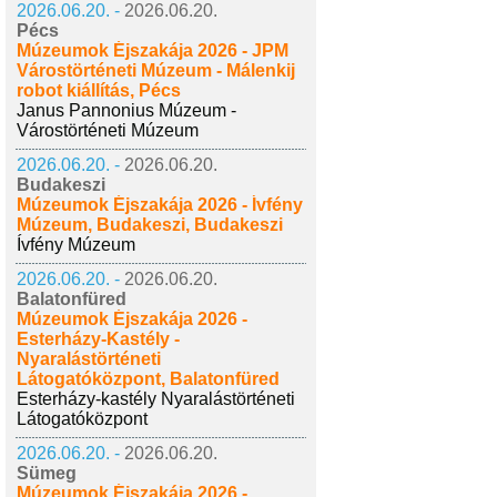
2026.06.20. -
2026.06.20.
Pécs
Múzeumok Éjszakája 2026 - JPM
Várostörténeti Múzeum - Málenkij
robot kiállítás, Pécs
Janus Pannonius Múzeum -
Várostörténeti Múzeum
2026.06.20. -
2026.06.20.
Budakeszi
Múzeumok Éjszakája 2026 - Ívfény
Múzeum, Budakeszi, Budakeszi
Ívfény Múzeum
2026.06.20. -
2026.06.20.
Balatonfüred
Múzeumok Éjszakája 2026 -
Esterházy-Kastély -
Nyaralástörténeti
Látogatóközpont, Balatonfüred
Esterházy-kastély Nyaralástörténeti
Látogatóközpont
2026.06.20. -
2026.06.20.
Sümeg
Múzeumok Éjszakája 2026 -