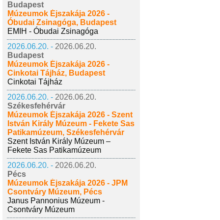
Budapest
Múzeumok Éjszakája 2026 -
Óbudai Zsinagóga, Budapest
EMIH - Óbudai Zsinagóga
2026.06.20. -
2026.06.20.
Budapest
Múzeumok Éjszakája 2026 -
Cinkotai Tájház, Budapest
Cinkotai Tájház
2026.06.20. -
2026.06.20.
Székesfehérvár
Múzeumok Éjszakája 2026 - Szent
István Király Múzeum - Fekete Sas
Patikamúzeum, Székesfehérvár
Szent István Király Múzeum –
Fekete Sas Patikamúzeum
2026.06.20. -
2026.06.20.
Pécs
Múzeumok Éjszakája 2026 - JPM
Csontváry Múzeum, Pécs
Janus Pannonius Múzeum -
Csontváry Múzeum