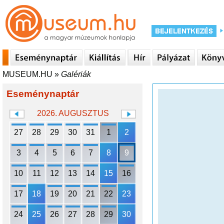
MUSEUM.HU
»
Galériák
Eseménynaptár
2026. AUGUSZTUS
27
28
29
30
31
1
2
3
4
5
6
7
8
9
10
11
12
13
14
15
16
17
18
19
20
21
22
23
24
25
26
27
28
29
30