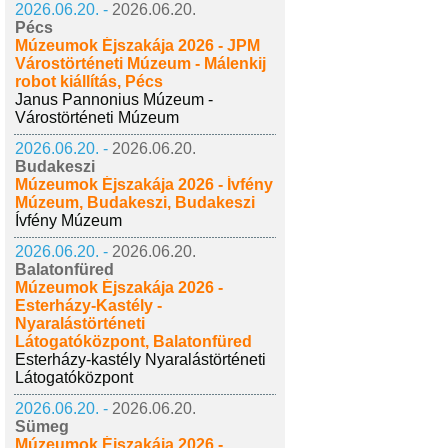
2026.06.20. -
2026.06.20.
Pécs
Múzeumok Éjszakája 2026 - JPM
Várostörténeti Múzeum - Málenkij
robot kiállítás, Pécs
Janus Pannonius Múzeum -
Várostörténeti Múzeum
2026.06.20. -
2026.06.20.
Budakeszi
Múzeumok Éjszakája 2026 - Ívfény
Múzeum, Budakeszi, Budakeszi
Ívfény Múzeum
2026.06.20. -
2026.06.20.
Balatonfüred
Múzeumok Éjszakája 2026 -
Esterházy-Kastély -
Nyaralástörténeti
Látogatóközpont, Balatonfüred
Esterházy-kastély Nyaralástörténeti
Látogatóközpont
2026.06.20. -
2026.06.20.
Sümeg
Múzeumok Éjszakája 2026 -