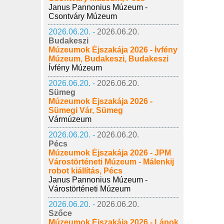
Janus Pannonius Múzeum -
Csontváry Múzeum
2026.06.20. -
2026.06.20.
Budakeszi
Múzeumok Éjszakája 2026 - Ívfény
Múzeum, Budakeszi, Budakeszi
Ívfény Múzeum
2026.06.20. -
2026.06.20.
Sümeg
Múzeumok Éjszakája 2026 -
Sümegi Vár, Sümeg
Vármúzeum
2026.06.20. -
2026.06.20.
Pécs
Múzeumok Éjszakája 2026 - JPM
Várostörténeti Múzeum - Málenkij
robot kiállítás, Pécs
Janus Pannonius Múzeum -
Várostörténeti Múzeum
2026.06.20. -
2026.06.20.
Szőce
Múzeumok Éjszakája 2026 - Lápok