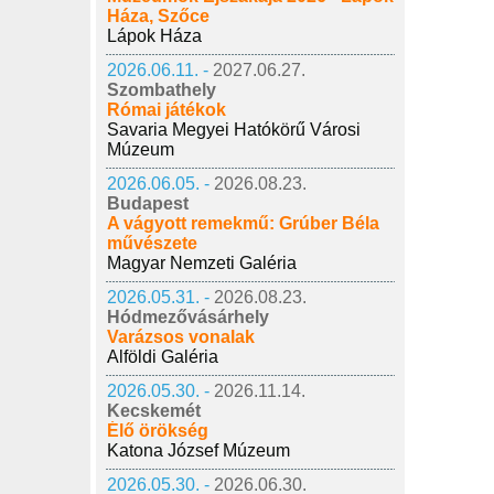
Háza, Szőce
Lápok Háza
2026.06.11. -
2027.06.27.
Szombathely
Római játékok
Savaria Megyei Hatókörű Városi
Múzeum
2026.06.05. -
2026.08.23.
Budapest
A vágyott remekmű: Grúber Béla
művészete
Magyar Nemzeti Galéria
2026.05.31. -
2026.08.23.
Hódmezővásárhely
Varázsos vonalak
Alföldi Galéria
2026.05.30. -
2026.11.14.
Kecskemét
Élő örökség
Katona József Múzeum
2026.05.30. -
2026.06.30.