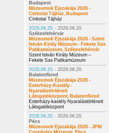
Budapest
Múzeumok Éjszakája 2026 -
Cinkotai Tájház, Budapest
Cinkotai Tájház
2026.06.20. -
2026.06.20.
Székesfehérvár
Múzeumok Éjszakája 2026 - Szent
István Király Múzeum - Fekete Sas
Patikamúzeum, Székesfehérvár
Szent István Király Múzeum –
Fekete Sas Patikamúzeum
2026.06.20. -
2026.06.20.
Balatonfüred
Múzeumok Éjszakája 2026 -
Esterházy-Kastély -
Nyaralástörténeti
Látogatóközpont, Balatonfüred
Esterházy-kastély Nyaralástörténeti
Látogatóközpont
2026.06.20. -
2026.06.20.
Pécs
Múzeumok Éjszakája 2026 - JPM
Csontváry Múzeum, Pécs