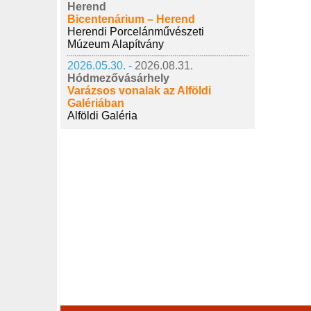
Herend
Bicentenárium – Herend
Herendi Porcelánművészeti
Múzeum Alapítvány
2026.05.30. -
2026.08.31.
Hódmezővásárhely
Varázsos vonalak az Alföldi
Galériában
Alföldi Galéria