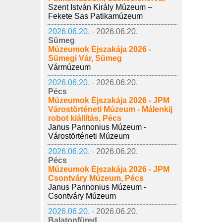
Szent István Király Múzeum –
Fekete Sas Patikamúzeum
2026.06.20. -
2026.06.20.
Sümeg
Múzeumok Éjszakája 2026 -
Sümegi Vár, Sümeg
Vármúzeum
2026.06.20. -
2026.06.20.
Pécs
Múzeumok Éjszakája 2026 - JPM
Várostörténeti Múzeum - Málenkij
robot kiállítás, Pécs
Janus Pannonius Múzeum -
Várostörténeti Múzeum
2026.06.20. -
2026.06.20.
Pécs
Múzeumok Éjszakája 2026 - JPM
Csontváry Múzeum, Pécs
Janus Pannonius Múzeum -
Csontváry Múzeum
2026.06.20. -
2026.06.20.
Balatonfüred