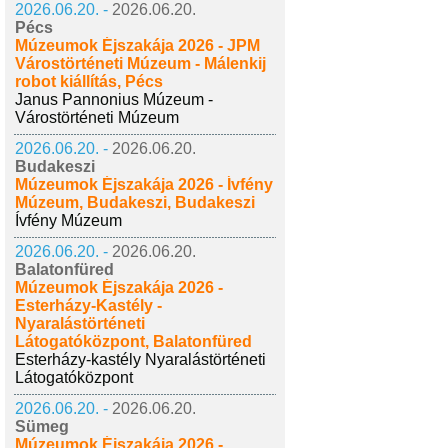
2026.06.20. -
2026.06.20.
Pécs
Múzeumok Éjszakája 2026 - JPM
Várostörténeti Múzeum - Málenkij
robot kiállítás, Pécs
Janus Pannonius Múzeum -
Várostörténeti Múzeum
2026.06.20. -
2026.06.20.
Budakeszi
Múzeumok Éjszakája 2026 - Ívfény
Múzeum, Budakeszi, Budakeszi
Ívfény Múzeum
2026.06.20. -
2026.06.20.
Balatonfüred
Múzeumok Éjszakája 2026 -
Esterházy-Kastély -
Nyaralástörténeti
Látogatóközpont, Balatonfüred
Esterházy-kastély Nyaralástörténeti
Látogatóközpont
2026.06.20. -
2026.06.20.
Sümeg
Múzeumok Éjszakája 2026 -