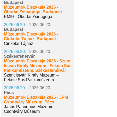
Budapest
Múzeumok Éjszakája 2026 -
Óbudai Zsinagóga, Budapest
EMIH - Óbudai Zsinagóga
2026.06.20. -
2026.06.20.
Budapest
Múzeumok Éjszakája 2026 -
Cinkotai Tájház, Budapest
Cinkotai Tájház
2026.06.20. -
2026.06.20.
Székesfehérvár
Múzeumok Éjszakája 2026 - Szent
István Király Múzeum - Fekete Sas
Patikamúzeum, Székesfehérvár
Szent István Király Múzeum –
Fekete Sas Patikamúzeum
2026.06.20. -
2026.06.20.
Pécs
Múzeumok Éjszakája 2026 - JPM
Csontváry Múzeum, Pécs
Janus Pannonius Múzeum -
Csontváry Múzeum