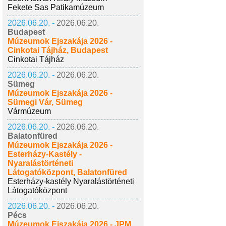
Fekete Sas Patikamúzeum
2026.06.20. -
2026.06.20.
Budapest
Múzeumok Éjszakája 2026 -
Cinkotai Tájház, Budapest
Cinkotai Tájház
2026.06.20. -
2026.06.20.
Sümeg
Múzeumok Éjszakája 2026 -
Sümegi Vár, Sümeg
Vármúzeum
2026.06.20. -
2026.06.20.
Balatonfüred
Múzeumok Éjszakája 2026 -
Esterházy-Kastély -
Nyaralástörténeti
Látogatóközpont, Balatonfüred
Esterházy-kastély Nyaralástörténeti
Látogatóközpont
2026.06.20. -
2026.06.20.
Pécs
Múzeumok Éjszakája 2026 - JPM