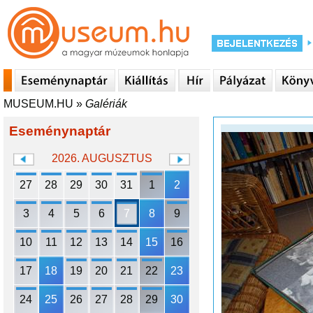
MUSEUM.HU
»
Galériák
Eseménynaptár
2026. AUGUSZTUS
27
28
29
30
31
1
2
3
4
5
6
7
8
9
10
11
12
13
14
15
16
17
18
19
20
21
22
23
24
25
26
27
28
29
30