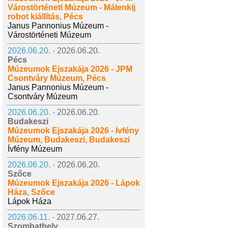
Várostörténeti Múzeum - Málenkij
robot kiállítás, Pécs
Janus Pannonius Múzeum -
Várostörténeti Múzeum
2026.06.20. -
2026.06.20.
Pécs
Múzeumok Éjszakája 2026 - JPM
Csontváry Múzeum, Pécs
Janus Pannonius Múzeum -
Csontváry Múzeum
2026.06.20. -
2026.06.20.
Budakeszi
Múzeumok Éjszakája 2026 - Ívfény
Múzeum, Budakeszi, Budakeszi
Ívfény Múzeum
2026.06.20. -
2026.06.20.
Szőce
Múzeumok Éjszakája 2026 - Lápok
Háza, Szőce
Lápok Háza
2026.06.11. -
2027.06.27.
Szombathely