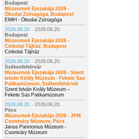
Budapest
Múzeumok Éjszakája 2026 -
Óbudai Zsinagóga, Budapest
EMIH - Óbudai Zsinagóga
2026.06.20. -
2026.06.20.
Budapest
Múzeumok Éjszakája 2026 -
Cinkotai Tájház, Budapest
Cinkotai Tájház
2026.06.20. -
2026.06.20.
Székesfehérvár
Múzeumok Éjszakája 2026 - Szent
István Király Múzeum - Fekete Sas
Patikamúzeum, Székesfehérvár
Szent István Király Múzeum –
Fekete Sas Patikamúzeum
2026.06.20. -
2026.06.20.
Pécs
Múzeumok Éjszakája 2026 - JPM
Csontváry Múzeum, Pécs
Janus Pannonius Múzeum -
Csontváry Múzeum