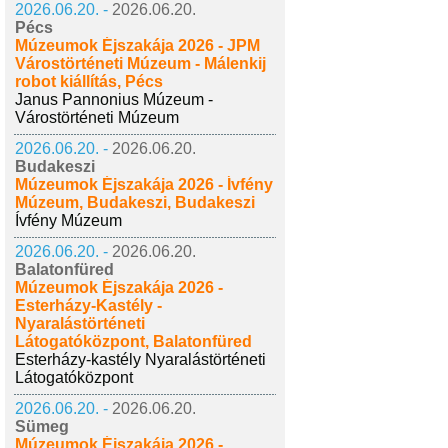
2026.06.20. -
2026.06.20.
Pécs
Múzeumok Éjszakája 2026 - JPM
Várostörténeti Múzeum - Málenkij
robot kiállítás, Pécs
Janus Pannonius Múzeum -
Várostörténeti Múzeum
2026.06.20. -
2026.06.20.
Budakeszi
Múzeumok Éjszakája 2026 - Ívfény
Múzeum, Budakeszi, Budakeszi
Ívfény Múzeum
2026.06.20. -
2026.06.20.
Balatonfüred
Múzeumok Éjszakája 2026 -
Esterházy-Kastély -
Nyaralástörténeti
Látogatóközpont, Balatonfüred
Esterházy-kastély Nyaralástörténeti
Látogatóközpont
2026.06.20. -
2026.06.20.
Sümeg
Múzeumok Éjszakája 2026 -