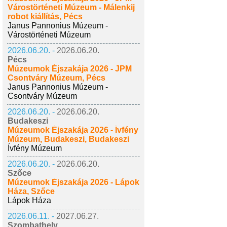
Várostörténeti Múzeum - Málenkij
robot kiállítás, Pécs
Janus Pannonius Múzeum -
Várostörténeti Múzeum
2026.06.20. -
2026.06.20.
Pécs
Múzeumok Éjszakája 2026 - JPM
Csontváry Múzeum, Pécs
Janus Pannonius Múzeum -
Csontváry Múzeum
2026.06.20. -
2026.06.20.
Budakeszi
Múzeumok Éjszakája 2026 - Ívfény
Múzeum, Budakeszi, Budakeszi
Ívfény Múzeum
2026.06.20. -
2026.06.20.
Szőce
Múzeumok Éjszakája 2026 - Lápok
Háza, Szőce
Lápok Háza
2026.06.11. -
2027.06.27.
Szombathely