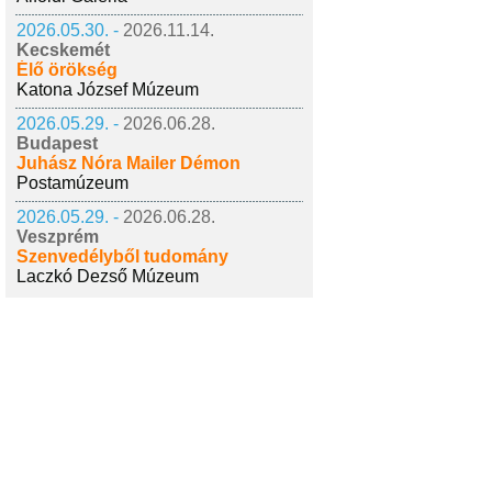
2026.05.30. -
2026.11.14.
Kecskemét
Élő örökség
Katona József Múzeum
2026.05.29. -
2026.06.28.
Budapest
Juhász Nóra Mailer Démon
Postamúzeum
2026.05.29. -
2026.06.28.
Veszprém
Szenvedélyből tudomány
Laczkó Dezső Múzeum