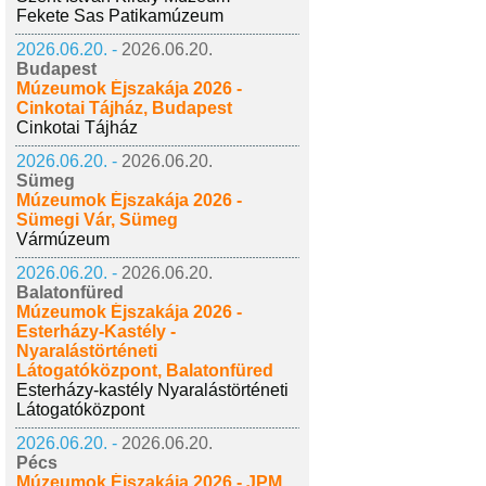
Fekete Sas Patikamúzeum
2026.06.20. -
2026.06.20.
Budapest
Múzeumok Éjszakája 2026 -
Cinkotai Tájház, Budapest
Cinkotai Tájház
2026.06.20. -
2026.06.20.
Sümeg
Múzeumok Éjszakája 2026 -
Sümegi Vár, Sümeg
Vármúzeum
2026.06.20. -
2026.06.20.
Balatonfüred
Múzeumok Éjszakája 2026 -
Esterházy-Kastély -
Nyaralástörténeti
Látogatóközpont, Balatonfüred
Esterházy-kastély Nyaralástörténeti
Látogatóközpont
2026.06.20. -
2026.06.20.
Pécs
Múzeumok Éjszakája 2026 - JPM