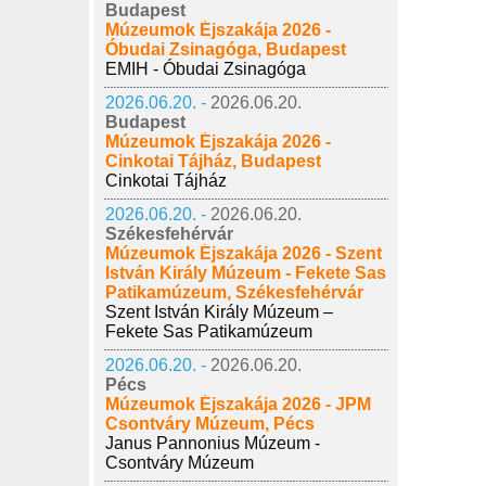
Budapest
Múzeumok Éjszakája 2026 -
Óbudai Zsinagóga, Budapest
EMIH - Óbudai Zsinagóga
2026.06.20. -
2026.06.20.
Budapest
Múzeumok Éjszakája 2026 -
Cinkotai Tájház, Budapest
Cinkotai Tájház
2026.06.20. -
2026.06.20.
Székesfehérvár
Múzeumok Éjszakája 2026 - Szent
István Király Múzeum - Fekete Sas
Patikamúzeum, Székesfehérvár
Szent István Király Múzeum –
Fekete Sas Patikamúzeum
2026.06.20. -
2026.06.20.
Pécs
Múzeumok Éjszakája 2026 - JPM
Csontváry Múzeum, Pécs
Janus Pannonius Múzeum -
Csontváry Múzeum