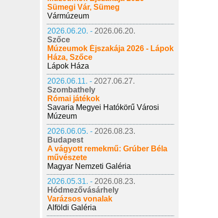
Sümegi Vár, Sümeg
Vármúzeum
2026.06.20. -
2026.06.20.
Szőce
Múzeumok Éjszakája 2026 - Lápok
Háza, Szőce
Lápok Háza
2026.06.11. -
2027.06.27.
Szombathely
Római játékok
Savaria Megyei Hatókörű Városi
Múzeum
2026.06.05. -
2026.08.23.
Budapest
A vágyott remekmű: Grúber Béla
művészete
Magyar Nemzeti Galéria
2026.05.31. -
2026.08.23.
Hódmezővásárhely
Varázsos vonalak
Alföldi Galéria