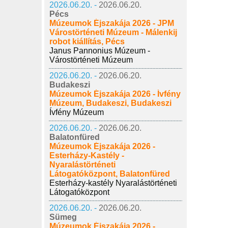
2026.06.20. -
2026.06.20.
Pécs
Múzeumok Éjszakája 2026 - JPM
Várostörténeti Múzeum - Málenkij
robot kiállítás, Pécs
Janus Pannonius Múzeum -
Várostörténeti Múzeum
2026.06.20. -
2026.06.20.
Budakeszi
Múzeumok Éjszakája 2026 - Ívfény
Múzeum, Budakeszi, Budakeszi
Ívfény Múzeum
2026.06.20. -
2026.06.20.
Balatonfüred
Múzeumok Éjszakája 2026 -
Esterházy-Kastély -
Nyaralástörténeti
Látogatóközpont, Balatonfüred
Esterházy-kastély Nyaralástörténeti
Látogatóközpont
2026.06.20. -
2026.06.20.
Sümeg
Múzeumok Éjszakája 2026 -