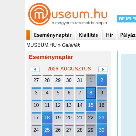
MUSEUM.HU
»
Galériák
Eseménynaptár
2026. AUGUSZTUS
27
28
29
30
31
1
2
3
4
5
6
7
8
9
10
11
12
13
14
15
16
17
18
19
20
21
22
23
24
25
26
27
28
29
30