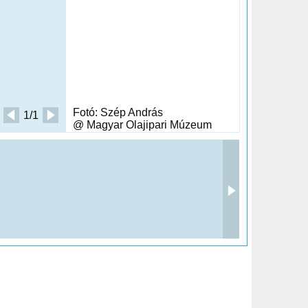
Fotó: Szép András
1/1
@ Magyar Olajipari Múzeum