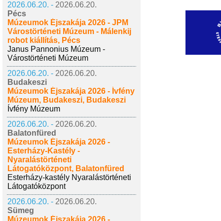
2026.06.20. -
2026.06.20.
Pécs
Múzeumok Éjszakája 2026 - JPM
Várostörténeti Múzeum - Málenkij
robot kiállítás, Pécs
Janus Pannonius Múzeum -
Várostörténeti Múzeum
2026.06.20. -
2026.06.20.
Budakeszi
Múzeumok Éjszakája 2026 - Ívfény
Múzeum, Budakeszi, Budakeszi
Ívfény Múzeum
2026.06.20. -
2026.06.20.
Balatonfüred
Múzeumok Éjszakája 2026 -
Esterházy-Kastély -
Nyaralástörténeti
Látogatóközpont, Balatonfüred
Esterházy-kastély Nyaralástörténeti
Látogatóközpont
2026.06.20. -
2026.06.20.
Sümeg
Múzeumok Éjszakája 2026 -