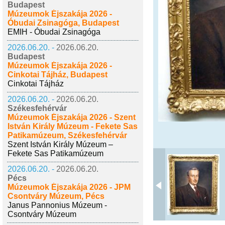
Budapest
Múzeumok Éjszakája 2026 -
Óbudai Zsinagóga, Budapest
EMIH - Óbudai Zsinagóga
2026.06.20. -
2026.06.20.
Budapest
Múzeumok Éjszakája 2026 -
Cinkotai Tájház, Budapest
Cinkotai Tájház
2026.06.20. -
2026.06.20.
Székesfehérvár
Múzeumok Éjszakája 2026 - Szent
István Király Múzeum - Fekete Sas
Patikamúzeum, Székesfehérvár
Szent István Király Múzeum –
Fekete Sas Patikamúzeum
2026.06.20. -
2026.06.20.
Pécs
Múzeumok Éjszakája 2026 - JPM
Csontváry Múzeum, Pécs
Janus Pannonius Múzeum -
Csontváry Múzeum