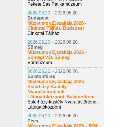
Fekete Sas Patikamúzeum
2026.06.20. -
2026.06.20.
Budapest
Múzeumok Éjszakája 2026 -
Cinkotai Tájház, Budapest
Cinkotai Tájház
2026.06.20. -
2026.06.20.
Sümeg
Múzeumok Éjszakája 2026 -
Sümegi Vár, Sümeg
Vármúzeum
2026.06.20. -
2026.06.20.
Balatonfüred
Múzeumok Éjszakája 2026 -
Esterházy-Kastély -
Nyaralástörténeti
Látogatóközpont, Balatonfüred
Esterházy-kastély Nyaralástörténeti
Látogatóközpont
2026.06.20. -
2026.06.20.
Pécs
Múzeumok Éjszakája 2026 - JPM