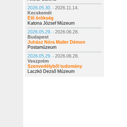
2026.05.30. -
2026.11.14.
Kecskemét
Élő örökség
Katona József Múzeum
2026.05.29. -
2026.06.28.
Budapest
Juhász Nóra Mailer Démon
Postamúzeum
2026.05.29. -
2026.06.28.
Veszprém
Szenvedélyből tudomány
Laczkó Dezső Múzeum