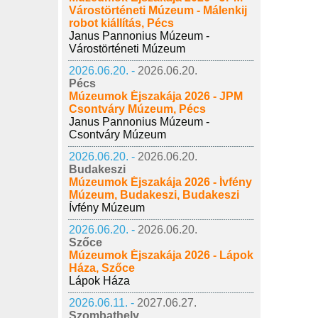
Várostörténeti Múzeum - Málenkij
robot kiállítás, Pécs
Janus Pannonius Múzeum -
Várostörténeti Múzeum
2026.06.20. -
2026.06.20.
Pécs
Múzeumok Éjszakája 2026 - JPM
Csontváry Múzeum, Pécs
Janus Pannonius Múzeum -
Csontváry Múzeum
2026.06.20. -
2026.06.20.
Budakeszi
Múzeumok Éjszakája 2026 - Ívfény
Múzeum, Budakeszi, Budakeszi
Ívfény Múzeum
2026.06.20. -
2026.06.20.
Szőce
Múzeumok Éjszakája 2026 - Lápok
Háza, Szőce
Lápok Háza
2026.06.11. -
2027.06.27.
Szombathely