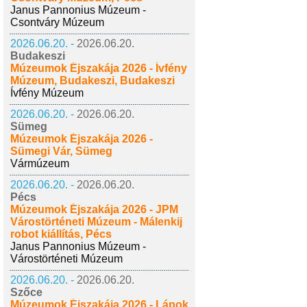
Janus Pannonius Múzeum -
Csontváry Múzeum
2026.06.20. -
2026.06.20.
Budakeszi
Múzeumok Éjszakája 2026 - Ívfény
Múzeum, Budakeszi, Budakeszi
Ívfény Múzeum
2026.06.20. -
2026.06.20.
Sümeg
Múzeumok Éjszakája 2026 -
Sümegi Vár, Sümeg
Vármúzeum
2026.06.20. -
2026.06.20.
Pécs
Múzeumok Éjszakája 2026 - JPM
Várostörténeti Múzeum - Málenkij
robot kiállítás, Pécs
Janus Pannonius Múzeum -
Várostörténeti Múzeum
2026.06.20. -
2026.06.20.
Szőce
Múzeumok Éjszakája 2026 - Lápok