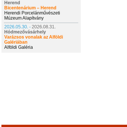
Herend
Bicentenárium – Herend
Herendi Porcelánművészeti
Múzeum Alapítvány
2026.05.30. -
2026.08.31.
Hódmezővásárhely
Varázsos vonalak az Alföldi
Galériában
Alföldi Galéria