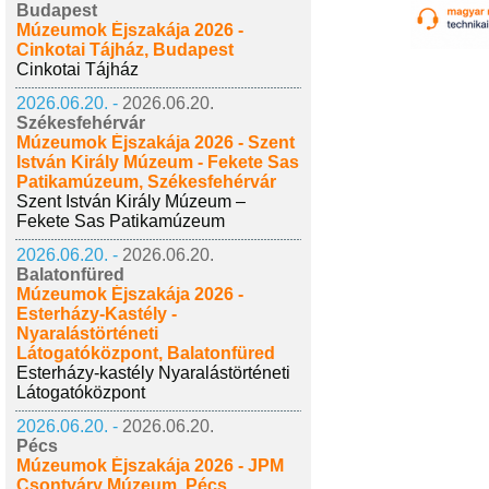
Budapest
Múzeumok Éjszakája 2026 -
Cinkotai Tájház, Budapest
Cinkotai Tájház
2026.06.20. -
2026.06.20.
Székesfehérvár
Múzeumok Éjszakája 2026 - Szent
István Király Múzeum - Fekete Sas
Patikamúzeum, Székesfehérvár
Szent István Király Múzeum –
Fekete Sas Patikamúzeum
2026.06.20. -
2026.06.20.
Balatonfüred
Múzeumok Éjszakája 2026 -
Esterházy-Kastély -
Nyaralástörténeti
Látogatóközpont, Balatonfüred
Esterházy-kastély Nyaralástörténeti
Látogatóközpont
2026.06.20. -
2026.06.20.
Pécs
Múzeumok Éjszakája 2026 - JPM
Csontváry Múzeum, Pécs