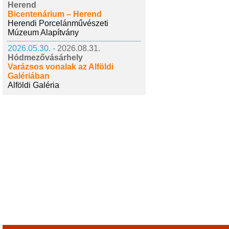
Herend
Bicentenárium – Herend
Herendi Porcelánművészeti
Múzeum Alapítvány
2026.05.30. -
2026.08.31.
Hódmezővásárhely
Varázsos vonalak az Alföldi
Galériában
Alföldi Galéria