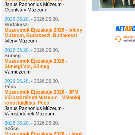
Janus Pannonius Múzeum -
Csontváry Múzeum
2026.06.20. -
2026.06.20.
Budakeszi
Múzeumok Éjszakája 2026 - Ívfény
Múzeum, Budakeszi, Budakeszi
Ívfény Múzeum
2026.06.20. -
2026.06.20.
Sümeg
Múzeumok Éjszakája 2026 -
Sümegi Vár, Sümeg
Vármúzeum
2026.06.20. -
2026.06.20.
Pécs
Múzeumok Éjszakája 2026 - JPM
Várostörténeti Múzeum - Málenkij
robot kiállítás, Pécs
Janus Pannonius Múzeum -
Várostörténeti Múzeum
2026.06.20. -
2026.06.20.
Szőce
Múzeumok Éjszakája 2026 - Lápok