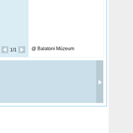
@ Balatoni Múzeum
1/1