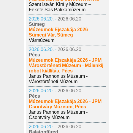
Szent István Király Múzeum –
Fekete Sas Patikamúzeum
2026.06.20. -
2026.06.20.
Sümeg
Múzeumok Éjszakája 2026 -
Sümegi Vár, Sümeg
Vármúzeum
2026.06.20. -
2026.06.20.
Pécs
Múzeumok Éjszakája 2026 - JPM
Várostörténeti Múzeum - Málenkij
robot kiállítás, Pécs
Janus Pannonius Múzeum -
Várostörténeti Múzeum
2026.06.20. -
2026.06.20.
Pécs
Múzeumok Éjszakája 2026 - JPM
Csontváry Múzeum, Pécs
Janus Pannonius Múzeum -
Csontváry Múzeum
2026.06.20. -
2026.06.20.
Balatonfüred