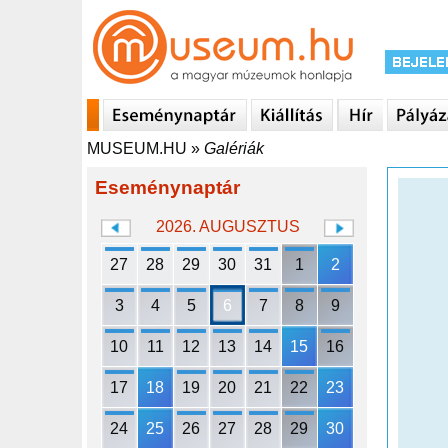
MUSEUM.HU
»
Galériák
Eseménynaptár
2026. AUGUSZTUS
27
28
29
30
31
1
2
3
4
5
6
7
8
9
10
11
12
13
14
15
16
17
18
19
20
21
22
23
24
25
26
27
28
29
30