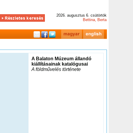
2026. augusztus 6. csütörtök
Bettina, Berta
A Balaton Múzeum állandó
kiállításainak katalógusai
A földművelés története