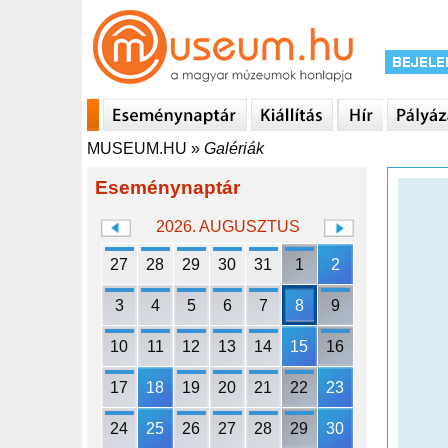
MUSEUM.HU
»
Galériák
Eseménynaptár
2026. AUGUSZTUS
27
28
29
30
31
1
2
3
4
5
6
7
8
9
10
11
12
13
14
15
16
17
18
19
20
21
22
23
24
25
26
27
28
29
30