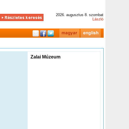
2026. augusztus 8. szombat
László
Zalai Múzeum