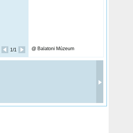
@ Balatoni Múzeum
1/1