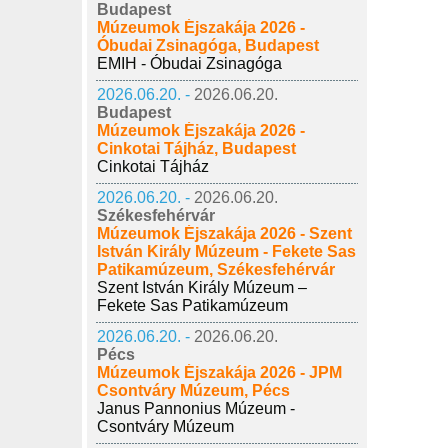
Budapest
Múzeumok Éjszakája 2026 -
Óbudai Zsinagóga, Budapest
EMIH - Óbudai Zsinagóga
2026.06.20. -
2026.06.20.
Budapest
Múzeumok Éjszakája 2026 -
Cinkotai Tájház, Budapest
Cinkotai Tájház
2026.06.20. -
2026.06.20.
Székesfehérvár
Múzeumok Éjszakája 2026 - Szent
István Király Múzeum - Fekete Sas
Patikamúzeum, Székesfehérvár
Szent István Király Múzeum –
Fekete Sas Patikamúzeum
2026.06.20. -
2026.06.20.
Pécs
Múzeumok Éjszakája 2026 - JPM
Csontváry Múzeum, Pécs
Janus Pannonius Múzeum -
Csontváry Múzeum