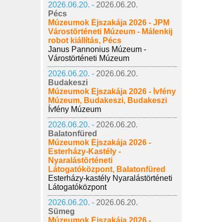
2026.06.20. -
2026.06.20.
Pécs
Múzeumok Éjszakája 2026 - JPM
Várostörténeti Múzeum - Málenkij
robot kiállítás, Pécs
Janus Pannonius Múzeum -
Várostörténeti Múzeum
2026.06.20. -
2026.06.20.
Budakeszi
Múzeumok Éjszakája 2026 - Ívfény
Múzeum, Budakeszi, Budakeszi
Ívfény Múzeum
2026.06.20. -
2026.06.20.
Balatonfüred
Múzeumok Éjszakája 2026 -
Esterházy-Kastély -
Nyaralástörténeti
Látogatóközpont, Balatonfüred
Esterházy-kastély Nyaralástörténeti
Látogatóközpont
2026.06.20. -
2026.06.20.
Sümeg
Múzeumok Éjszakája 2026 -