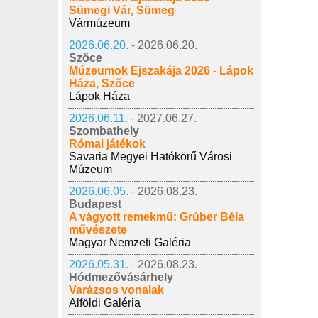
Sümegi Vár, Sümeg
Vármúzeum
2026.06.20. -
2026.06.20.
Szőce
Múzeumok Éjszakája 2026 - Lápok
Háza, Szőce
Lápok Háza
2026.06.11. -
2027.06.27.
Szombathely
Római játékok
Savaria Megyei Hatókörű Városi
Múzeum
2026.06.05. -
2026.08.23.
Budapest
A vágyott remekmű: Grúber Béla
művészete
Magyar Nemzeti Galéria
2026.05.31. -
2026.08.23.
Hódmezővásárhely
Varázsos vonalak
Alföldi Galéria