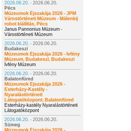
2026.06.20. -
2026.06.20.
Pécs
Múzeumok Éjszakája 2026 - JPM
Várostörténeti Múzeum - Málenkij
robot kiállítás, Pécs
Janus Pannonius Múzeum -
Várostörténeti Múzeum
2026.06.20. -
2026.06.20.
Budakeszi
Múzeumok Éjszakája 2026 - Ívfény
Múzeum, Budakeszi, Budakeszi
Ívfény Múzeum
2026.06.20. -
2026.06.20.
Balatonfüred
Múzeumok Éjszakája 2026 -
Esterházy-Kastély -
Nyaralástörténeti
Látogatóközpont, Balatonfüred
Esterházy-kastély Nyaralástörténeti
Látogatóközpont
2026.06.20. -
2026.06.20.
Sümeg
Múzeumok Éjszakája 2026 -