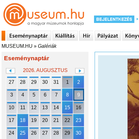
MUSEUM.HU
»
Galériák
Eseménynaptár
2026. AUGUSZTUS
27
28
29
30
31
1
2
3
4
5
6
7
8
9
10
11
12
13
14
15
16
17
18
19
20
21
22
23
24
25
26
27
28
29
30