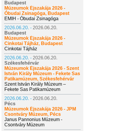
Budapest
Múzeumok Éjszakája 2026 -
Óbudai Zsinagóga, Budapest
EMIH - Óbudai Zsinagóga
2026.06.20. -
2026.06.20.
Budapest
Múzeumok Éjszakája 2026 -
Cinkotai Tájház, Budapest
Cinkotai Tájház
2026.06.20. -
2026.06.20.
Székesfehérvár
Múzeumok Éjszakája 2026 - Szent
István Király Múzeum - Fekete Sas
Patikamúzeum, Székesfehérvár
Szent István Király Múzeum –
Fekete Sas Patikamúzeum
2026.06.20. -
2026.06.20.
Pécs
Múzeumok Éjszakája 2026 - JPM
Csontváry Múzeum, Pécs
Janus Pannonius Múzeum -
Csontváry Múzeum