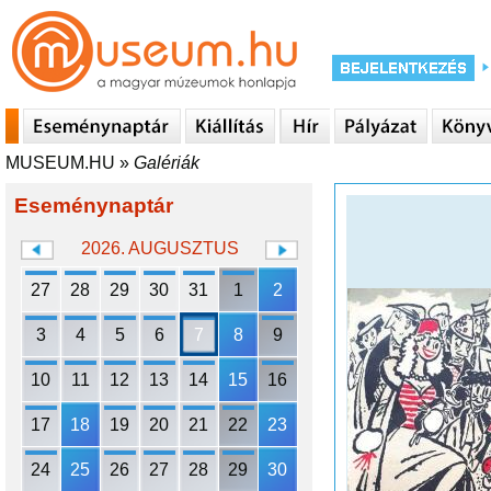
MUSEUM.HU
»
Galériák
Eseménynaptár
2026. AUGUSZTUS
27
28
29
30
31
1
2
3
4
5
6
7
8
9
10
11
12
13
14
15
16
17
18
19
20
21
22
23
24
25
26
27
28
29
30