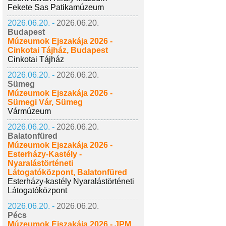
Fekete Sas Patikamúzeum
2026.06.20. -
2026.06.20.
Budapest
Múzeumok Éjszakája 2026 -
Cinkotai Tájház, Budapest
Cinkotai Tájház
2026.06.20. -
2026.06.20.
Sümeg
Múzeumok Éjszakája 2026 -
Sümegi Vár, Sümeg
Vármúzeum
2026.06.20. -
2026.06.20.
Balatonfüred
Múzeumok Éjszakája 2026 -
Esterházy-Kastély -
Nyaralástörténeti
Látogatóközpont, Balatonfüred
Esterházy-kastély Nyaralástörténeti
Látogatóközpont
2026.06.20. -
2026.06.20.
Pécs
Múzeumok Éjszakája 2026 - JPM