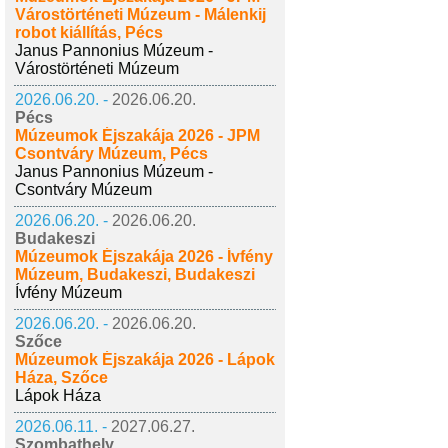
Várostörténeti Múzeum - Málenkij
robot kiállítás, Pécs
Janus Pannonius Múzeum -
Várostörténeti Múzeum
2026.06.20. -
2026.06.20.
Pécs
Múzeumok Éjszakája 2026 - JPM
Csontváry Múzeum, Pécs
Janus Pannonius Múzeum -
Csontváry Múzeum
2026.06.20. -
2026.06.20.
Budakeszi
Múzeumok Éjszakája 2026 - Ívfény
Múzeum, Budakeszi, Budakeszi
Ívfény Múzeum
2026.06.20. -
2026.06.20.
Szőce
Múzeumok Éjszakája 2026 - Lápok
Háza, Szőce
Lápok Háza
2026.06.11. -
2027.06.27.
Szombathely