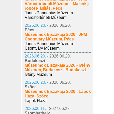
Várostörténeti Múzeum - Málenkij
robot kiállítás, Pécs
Janus Pannonius Múzeum -
Várostörténeti Múzeum
2026.06.20. -
2026.06.20.
Pécs
Múzeumok Éjszakája 2026 - JPM
Csontváry Múzeum, Pécs
Janus Pannonius Múzeum -
Csontváry Múzeum
2026.06.20. -
2026.06.20.
Budakeszi
Múzeumok Éjszakája 2026 - Ívfény
Múzeum, Budakeszi, Budakeszi
Ívfény Múzeum
2026.06.20. -
2026.06.20.
Szőce
Múzeumok Éjszakája 2026 - Lápok
Háza, Szőce
Lápok Háza
2026.06.11. -
2027.06.27.
Szombathely