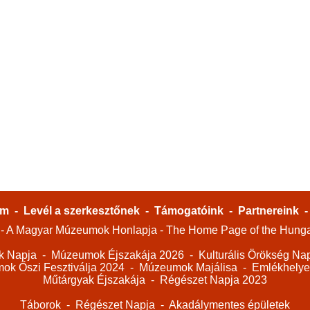
um
-
Levél a szerkesztőnek
-
Támogatóink
-
Partnereink
A Magyar Múzeumok Honlapja - The Home Page of the Hung
k Napja
-
Múzeumok Éjszakája 2026
-
Kulturális Örökség Na
k Őszi Fesztiválja 2024
-
Múzeumok Majálisa
-
Emlékhelye
Műtárgyak Éjszakája
-
Régészet Napja 2023
Táborok
-
Régészet Napja
-
Akadálymentes épületek