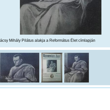
csy Mihály Pilátus alakja a Református Élet címlapján