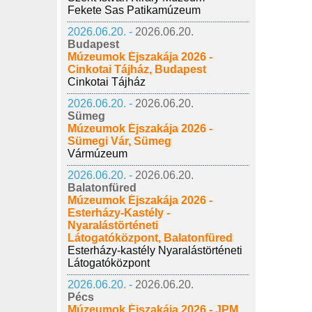
Fekete Sas Patikamúzeum
2026.06.20. -
2026.06.20.
Budapest
Múzeumok Éjszakája 2026 -
Cinkotai Tájház, Budapest
Cinkotai Tájház
2026.06.20. -
2026.06.20.
Sümeg
Múzeumok Éjszakája 2026 -
Sümegi Vár, Sümeg
Vármúzeum
2026.06.20. -
2026.06.20.
Balatonfüred
Múzeumok Éjszakája 2026 -
Esterházy-Kastély -
Nyaralástörténeti
Látogatóközpont, Balatonfüred
Esterházy-kastély Nyaralástörténeti
Látogatóközpont
2026.06.20. -
2026.06.20.
Pécs
Múzeumok Éjszakája 2026 - JPM