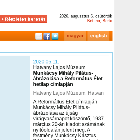
2026. augusztus 6. csütörtök
Bettina, Berta
2020.05.11.
Hatvany Lajos Múzeum
Munkácsy Mihály Pilátus-
ábrázolása a Református Élet
hetilap címlapján
Hatvany Lajos Múzeum, Hatvan
A Reformáltus Élet címlapján
Munkácsy Mihály Pilátus-
ábrázolása az újság
virágvasárnapot köszöntő, 1937.
március 20-án kiadott számának
nyitóoldalán jelent meg. A
festmény Munkácsy Krisztus