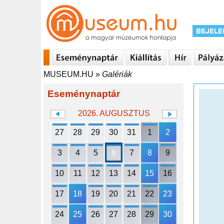
MUSEUM.HU
»
Galériák
Eseménynaptár
2026. AUGUSZTUS
27
28
29
30
31
1
2
3
4
5
6
7
8
9
10
11
12
13
14
15
16
17
18
19
20
21
22
23
24
25
26
27
28
29
30