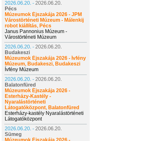
2026.06.20. -
2026.06.20.
Pécs
Múzeumok Éjszakája 2026 - JPM
Várostörténeti Múzeum - Málenkij
robot kiállítás, Pécs
Janus Pannonius Múzeum -
Várostörténeti Múzeum
2026.06.20. -
2026.06.20.
Budakeszi
Múzeumok Éjszakája 2026 - Ívfény
Múzeum, Budakeszi, Budakeszi
Ívfény Múzeum
2026.06.20. -
2026.06.20.
Balatonfüred
Múzeumok Éjszakája 2026 -
Esterházy-Kastély -
Nyaralástörténeti
Látogatóközpont, Balatonfüred
Esterházy-kastély Nyaralástörténeti
Látogatóközpont
2026.06.20. -
2026.06.20.
Sümeg
Múzeumok Éjszakája 2026 -