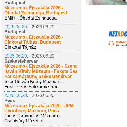
Budapest
Múzeumok Éjszakája 2026 -
Óbudai Zsinagóga, Budapest
EMIH - Óbudai Zsinagóga
2026.06.20. -
2026.06.20.
Budapest
Múzeumok Éjszakája 2026 -
Cinkotai Tájház, Budapest
Cinkotai Tájház
2026.06.20. -
2026.06.20.
Székesfehérvár
Múzeumok Éjszakája 2026 - Szent
István Király Múzeum - Fekete Sas
Patikamúzeum, Székesfehérvár
Szent István Király Múzeum –
Fekete Sas Patikamúzeum
2026.06.20. -
2026.06.20.
Pécs
Múzeumok Éjszakája 2026 - JPM
Csontváry Múzeum, Pécs
Janus Pannonius Múzeum -
Csontváry Múzeum