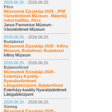
2026.06.20. -
2026.06.20.
Pécs
Múzeumok Éjszakája 2026 - JPM
Várostörténeti Múzeum - Málenkij
robot kiállítás, Pécs
Janus Pannonius Múzeum -
Várostörténeti Múzeum
2026.06.20. -
2026.06.20.
Budakeszi
Múzeumok Éjszakája 2026 - Ívfény
Múzeum, Budakeszi, Budakeszi
Ívfény Múzeum
2026.06.20. -
2026.06.20.
Balatonfüred
Múzeumok Éjszakája 2026 -
Esterházy-Kastély -
Nyaralástörténeti
Látogatóközpont, Balatonfüred
Esterházy-kastély Nyaralástörténeti
Látogatóközpont
2026.06.20. -
2026.06.20.
Sümeg
Múzeumok Éjszakája 2026 -