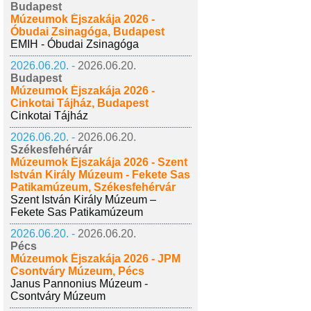
Budapest
Múzeumok Éjszakája 2026 -
Óbudai Zsinagóga, Budapest
EMIH - Óbudai Zsinagóga
2026.06.20. -
2026.06.20.
Budapest
Múzeumok Éjszakája 2026 -
Cinkotai Tájház, Budapest
Cinkotai Tájház
2026.06.20. -
2026.06.20.
Székesfehérvár
Múzeumok Éjszakája 2026 - Szent
István Király Múzeum - Fekete Sas
Patikamúzeum, Székesfehérvár
Szent István Király Múzeum –
Fekete Sas Patikamúzeum
2026.06.20. -
2026.06.20.
Pécs
Múzeumok Éjszakája 2026 - JPM
Csontváry Múzeum, Pécs
Janus Pannonius Múzeum -
Csontváry Múzeum