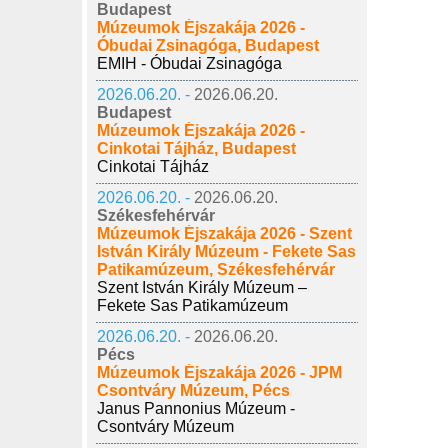
Budapest
Múzeumok Éjszakája 2026 -
Óbudai Zsinagóga, Budapest
EMIH - Óbudai Zsinagóga
2026.06.20. -
2026.06.20.
Budapest
Múzeumok Éjszakája 2026 -
Cinkotai Tájház, Budapest
Cinkotai Tájház
2026.06.20. -
2026.06.20.
Székesfehérvár
Múzeumok Éjszakája 2026 - Szent
István Király Múzeum - Fekete Sas
Patikamúzeum, Székesfehérvár
Szent István Király Múzeum –
Fekete Sas Patikamúzeum
2026.06.20. -
2026.06.20.
Pécs
Múzeumok Éjszakája 2026 - JPM
Csontváry Múzeum, Pécs
Janus Pannonius Múzeum -
Csontváry Múzeum