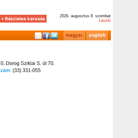
2026. augusztus 8. szombat
László
0, Dorog Sziklai S. út 70.
szám:
(33) 331-055