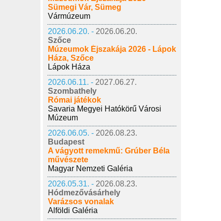
Sümegi Vár, Sümeg
Vármúzeum
2026.06.20. -
2026.06.20.
Szőce
Múzeumok Éjszakája 2026 - Lápok
Háza, Szőce
Lápok Háza
2026.06.11. -
2027.06.27.
Szombathely
Római játékok
Savaria Megyei Hatókörű Városi
Múzeum
2026.06.05. -
2026.08.23.
Budapest
A vágyott remekmű: Grúber Béla
művészete
Magyar Nemzeti Galéria
2026.05.31. -
2026.08.23.
Hódmezővásárhely
Varázsos vonalak
Alföldi Galéria