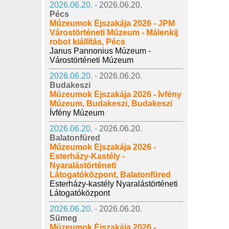
2026.06.20. -
2026.06.20.
Pécs
Múzeumok Éjszakája 2026 - JPM
Várostörténeti Múzeum - Málenkij
robot kiállítás, Pécs
Janus Pannonius Múzeum -
Várostörténeti Múzeum
2026.06.20. -
2026.06.20.
Budakeszi
Múzeumok Éjszakája 2026 - Ívfény
Múzeum, Budakeszi, Budakeszi
Ívfény Múzeum
2026.06.20. -
2026.06.20.
Balatonfüred
Múzeumok Éjszakája 2026 -
Esterházy-Kastély -
Nyaralástörténeti
Látogatóközpont, Balatonfüred
Esterházy-kastély Nyaralástörténeti
Látogatóközpont
2026.06.20. -
2026.06.20.
Sümeg
Múzeumok Éjszakája 2026 -