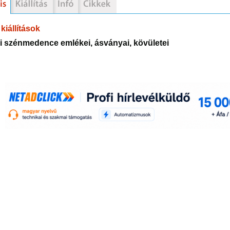
kiállítások
i szénmedence emlékei, ásványai, kövületei