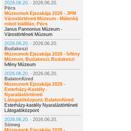
2026.06.20. -
2026.06.20.
Pécs
Múzeumok Éjszakája 2026 - JPM
Várostörténeti Múzeum - Málenkij
robot kiállítás, Pécs
Janus Pannonius Múzeum -
Várostörténeti Múzeum
2026.06.20. -
2026.06.20.
Budakeszi
Múzeumok Éjszakája 2026 - Ívfény
Múzeum, Budakeszi, Budakeszi
Ívfény Múzeum
2026.06.20. -
2026.06.20.
Balatonfüred
Múzeumok Éjszakája 2026 -
Esterházy-Kastély -
Nyaralástörténeti
Látogatóközpont, Balatonfüred
Esterházy-kastély Nyaralástörténeti
Látogatóközpont
2026.06.20. -
2026.06.20.
Sümeg
Múzeumok Éjszakája 2026 -