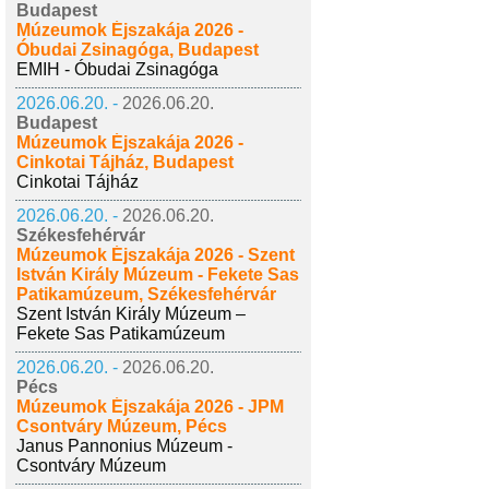
Budapest
Múzeumok Éjszakája 2026 -
Óbudai Zsinagóga, Budapest
EMIH - Óbudai Zsinagóga
2026.06.20. -
2026.06.20.
Budapest
Múzeumok Éjszakája 2026 -
Cinkotai Tájház, Budapest
Cinkotai Tájház
2026.06.20. -
2026.06.20.
Székesfehérvár
Múzeumok Éjszakája 2026 - Szent
István Király Múzeum - Fekete Sas
Patikamúzeum, Székesfehérvár
Szent István Király Múzeum –
Fekete Sas Patikamúzeum
2026.06.20. -
2026.06.20.
Pécs
Múzeumok Éjszakája 2026 - JPM
Csontváry Múzeum, Pécs
Janus Pannonius Múzeum -
Csontváry Múzeum