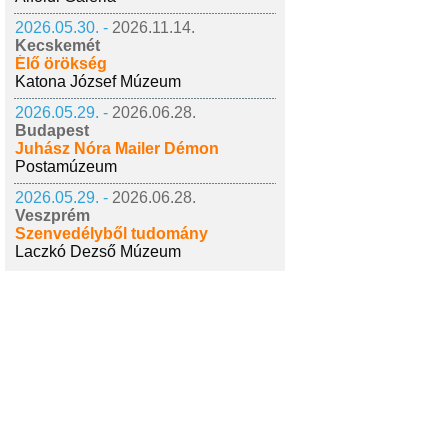
2026.05.30. -
2026.11.14.
Kecskemét
Élő örökség
Katona József Múzeum
2026.05.29. -
2026.06.28.
Budapest
Juhász Nóra Mailer Démon
Postamúzeum
2026.05.29. -
2026.06.28.
Veszprém
Szenvedélyből tudomány
Laczkó Dezső Múzeum