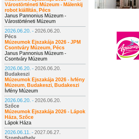
Várostörténeti Múzeum - Málenkij
robot kiállítás, Pécs
Janus Pannonius Múzeum -
Várostörténeti Múzeum
2026.06.20. -
2026.06.20.
Pécs
Múzeumok Éjszakája 2026 - JPM
Csontváry Múzeum, Pécs
Janus Pannonius Múzeum -
Csontváry Múzeum
2026.06.20. -
2026.06.20.
Budakeszi
Múzeumok Éjszakája 2026 - Ívfény
Múzeum, Budakeszi, Budakeszi
Ívfény Múzeum
2026.06.20. -
2026.06.20.
Szőce
Múzeumok Éjszakája 2026 - Lápok
Háza, Szőce
Lápok Háza
2026.06.11. -
2027.06.27.
Szombathely