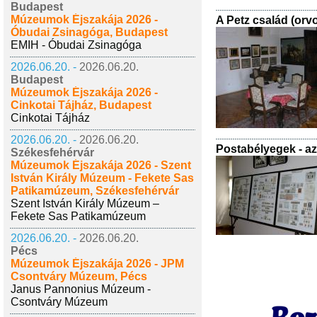
Budapest
Múzeumok Éjszakája 2026 -
A Petz család (orv
Óbudai Zsinagóga, Budapest
EMIH - Óbudai Zsinagóga
2026.06.20. -
2026.06.20.
Budapest
Múzeumok Éjszakája 2026 -
Cinkotai Tájház, Budapest
Cinkotai Tájház
2026.06.20. -
2026.06.20.
Postabélyegek - az
Székesfehérvár
Múzeumok Éjszakája 2026 - Szent
István Király Múzeum - Fekete Sas
Patikamúzeum, Székesfehérvár
Szent István Király Múzeum –
Fekete Sas Patikamúzeum
2026.06.20. -
2026.06.20.
Pécs
Múzeumok Éjszakája 2026 - JPM
Csontváry Múzeum, Pécs
Janus Pannonius Múzeum -
Csontváry Múzeum