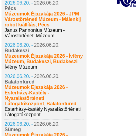
2026.06.20. -
2026.06.20.
Pécs
Múzeumok Éjszakája 2026 - JPM
Várostörténeti Múzeum - Málenkij
robot kiállítás, Pécs
Janus Pannonius Múzeum -
Várostörténeti Múzeum
2026.06.20. -
2026.06.20.
Budakeszi
Múzeumok Éjszakája 2026 - Ívfény
Múzeum, Budakeszi, Budakeszi
Ívfény Múzeum
2026.06.20. -
2026.06.20.
Balatonfüred
Múzeumok Éjszakája 2026 -
Esterházy-Kastély -
Nyaralástörténeti
Látogatóközpont, Balatonfüred
Esterházy-kastély Nyaralástörténeti
Látogatóközpont
2026.06.20. -
2026.06.20.
Sümeg
Múzeumok Éjszakája 2026 -