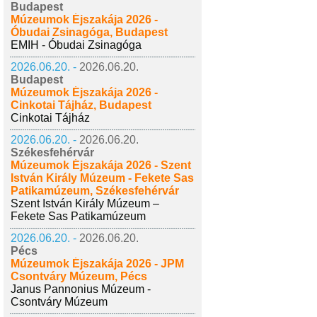
Budapest
Múzeumok Éjszakája 2026 -
Óbudai Zsinagóga, Budapest
EMIH - Óbudai Zsinagóga
2026.06.20. -
2026.06.20.
Budapest
Múzeumok Éjszakája 2026 -
Cinkotai Tájház, Budapest
Cinkotai Tájház
2026.06.20. -
2026.06.20.
Székesfehérvár
Múzeumok Éjszakája 2026 - Szent
István Király Múzeum - Fekete Sas
Patikamúzeum, Székesfehérvár
Szent István Király Múzeum –
Fekete Sas Patikamúzeum
2026.06.20. -
2026.06.20.
Pécs
Múzeumok Éjszakája 2026 - JPM
Csontváry Múzeum, Pécs
Janus Pannonius Múzeum -
Csontváry Múzeum