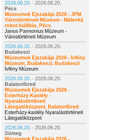
2026.06.20. -
2026.06.20.
Pécs
Múzeumok Éjszakája 2026 - JPM
Várostörténeti Múzeum - Málenkij
robot kiállítás, Pécs
Janus Pannonius Múzeum -
Várostörténeti Múzeum
2026.06.20. -
2026.06.20.
Budakeszi
Múzeumok Éjszakája 2026 - Ívfény
Múzeum, Budakeszi, Budakeszi
Ívfény Múzeum
2026.06.20. -
2026.06.20.
Balatonfüred
Múzeumok Éjszakája 2026 -
Esterházy-Kastély -
Nyaralástörténeti
Látogatóközpont, Balatonfüred
Esterházy-kastély Nyaralástörténeti
Látogatóközpont
2026.06.20. -
2026.06.20.
Sümeg
Múzeumok Éjszakája 2026 -